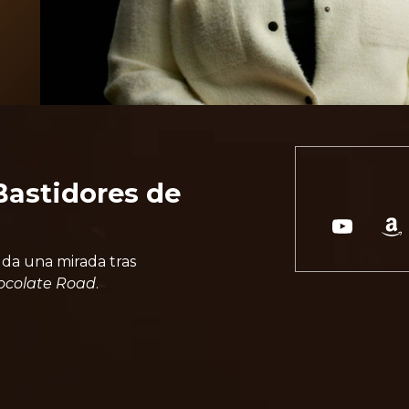
Bastidores de
da una mirada tras
ocolate Road
.