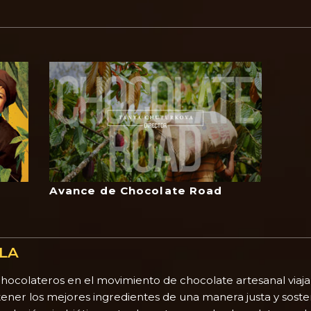
Avance de Chocolate Road
ULA
chocolateros en el movimiento de chocolate artesanal viaja
tener los mejores ingredientes de una manera justa y sost