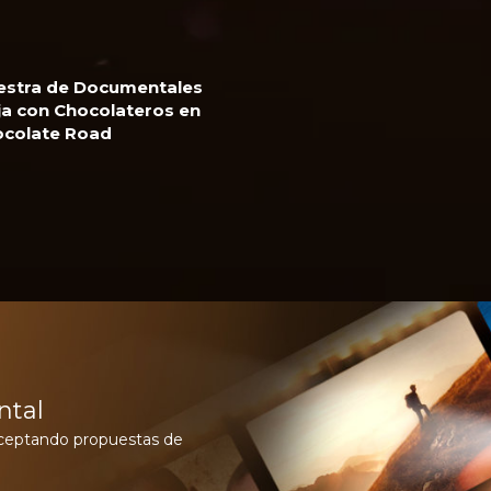
stra de Documentales
ja con Chocolateros en
colate Road
ntal
aceptando propuestas de