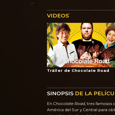
VIDEOS
Tráiler de Chocolate Road
SINOPSIS
DE LA PELÍC
En
Chocolate Road
, tres famosos 
América del Sur y Central para ob