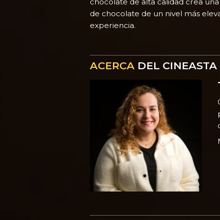
chocolate de alta calidad crea una
de chocolate de un nivel más elev
experiencia.
ACERCA
DEL CINEASTA