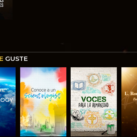
E
GUSTE