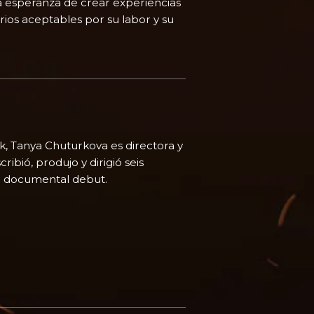
la esperanza de crear experiencias
ios aceptables por su labor y su
k, Tanya Chuturkova es directora y
ribió, produjo y dirigió seis
su documental debut.