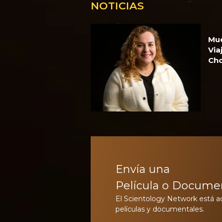
NOTICIAS
Mue
Via
Cho
Envía una
Película o Docume
El Scientology Network está 
películas y documentales.