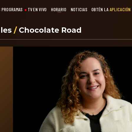
 PROGRAMAS
TV EN VIVO
HORARIO
NOTICIAS
OBTÉN LA
APLICACIÓN
les
/
Chocolate Road