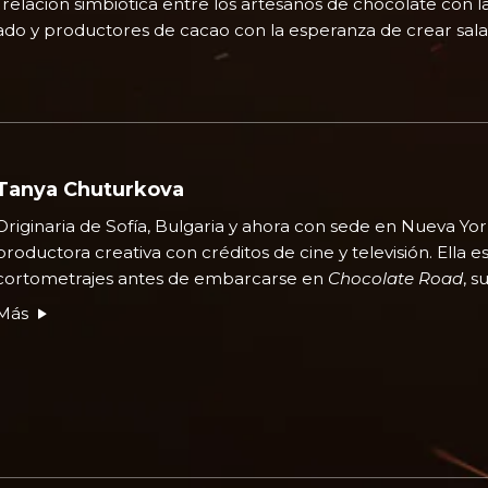
 relación simbiótica entre los artesanos de chocolate con 
ado y productores de cacao con la esperanza de crear salar
Tanya Chuturkova
Originaria de Sofía, Bulgaria y ahora con sede en Nueva Yor
productora creativa con créditos de cine y televisión. Ella esc
cortometrajes antes de embarcarse en
Chocolate Road
, 
Más