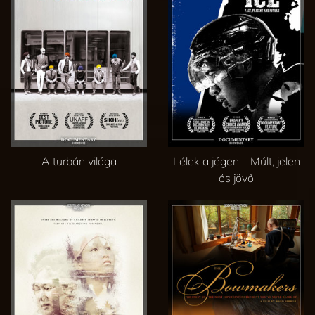
A turbán világa
Lélek a jégen – Múlt, jelen
és jövő