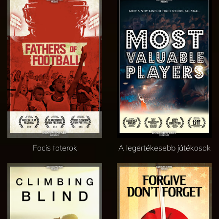
Focis faterok
A legértékesebb játékosok