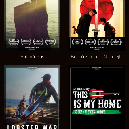
Vakmászás
Bocsáss meg – Ne felejts