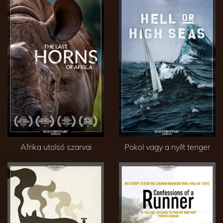
Afrika utolsó szarvai
Pokol vagy a nyílt tenger