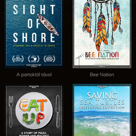
A partoktól távol
Bee Nation