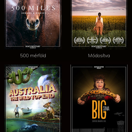
500 mérföld
Módosítva