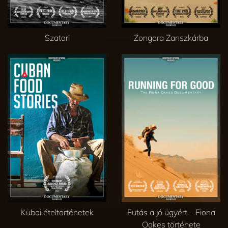
Szatori
Zongora Zanszkárba
Kubai ételtörténetek
Futás a jó ügyért – Fiona
Oakes története