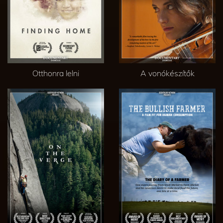
Otthonra lelni
A vonókészítők