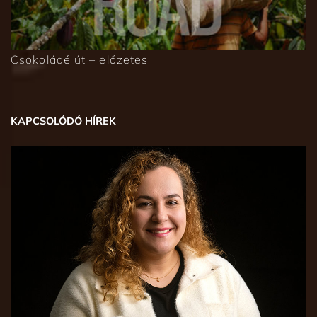
Csokoládé út – előzetes
KAPCSOLÓDÓ HÍREK