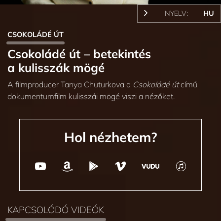
NYELV:
HU
CSOKOLÁDÉ ÚT
Csokoládé út – betekintés
a kulisszák mögé
A filmproducer Tanya Chuturkova a
Csokoládé út
című
dokumentumfilm kulisszái mögé viszi a nézőket.
Hol nézhetem?
KAPCSOLÓDÓ VIDEÓK