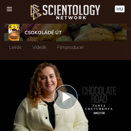
HU
CSOKOLÁDÉ ÚT
Leírás
Videók
Filmproducer
Play
Video