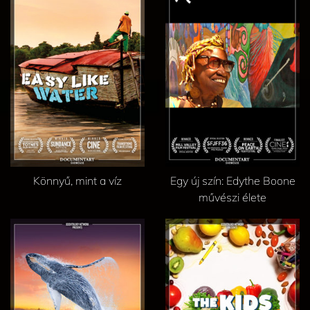
Könnyű, mint a víz
Egy új szín: Edythe Boone
művészi élete