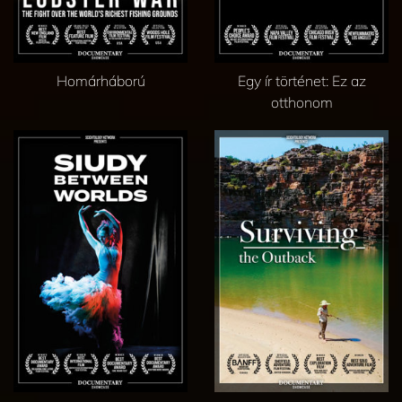
Homárháború
Egy ír történet: Ez az
otthonom