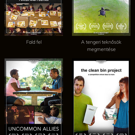
Fald fel
A tengeri teknősök
megmentése