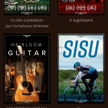
Az élet a patakban:
A legjobbjaink
Joe Humphreys története