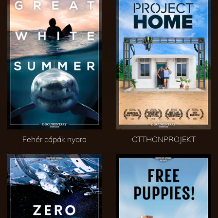
Fehér cápák nyara
OTTHONPROJEKT