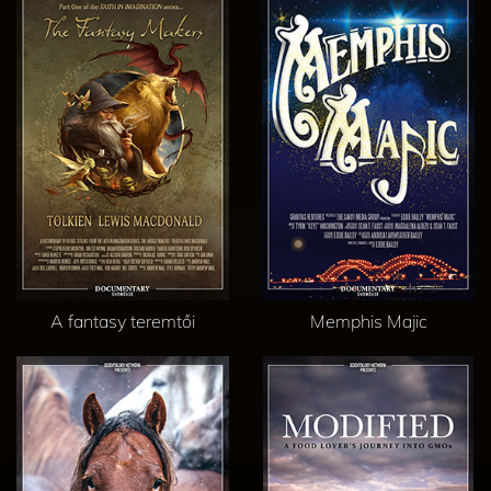
A fantasy teremtői
Memphis Majic