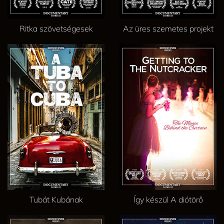
Ritka szövetségesek
Az üres szemetes projekt
Tubát Kubának
Így készül A diótörő