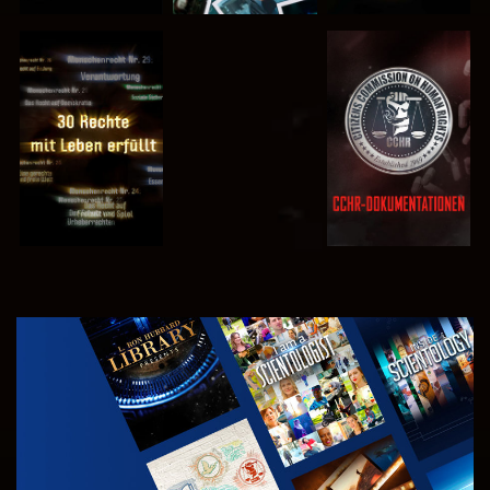
ANSEHEN
ANSEHEN
ANSEHEN
ANSEHEN
SERIE
ENTDECKEN