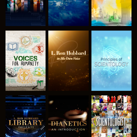
SERIE
SERIE
SERIE
ENTDECKEN
ENTDECKEN
ENTDECKEN
SERIE
SERIE
ANSEHEN
ENTDECKEN
ENTDECKEN