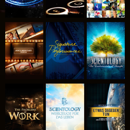
SERIE
ANSEHEN
SERIE
ENTDECKEN
ENTDECKEN
SERIE
SERIE
ANSEHEN
ENTDECKEN
ENTDECKEN