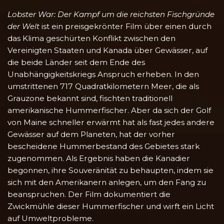
Lobster War: Der Kampf um die reichsten Fischgründe
der Welt
ist ein preisgekrönter Film über einen durch
das Klima geschürten Konflikt zwischen den
Vereinigten Staaten und Kanada über Gewässer, auf
die beide Länder seit dem Ende des
Unabhängigkeitskriegs Anspruch erheben. In den
umstrittenen 717 Quadratkilometern Meer, die als
Grauzone bekannt sind, fischten traditionell
amerikanische Hummerfischer. Aber da sich der Golf
von Maine schneller erwärmt hat als fast jedes andere
Gewässer auf dem Planeten, hat der vorher
bescheidene Hummerbestand des Gebietes stark
zugenommen. Als Ergebnis haben die Kanadier
begonnen, ihre Souveränität zu behaupten, indem sie
sich mit den Amerikanern anlegen, um den Fang zu
beanspruchen. Der Film dokumentiert die
Zwickmühle dieser Hummerfischer und wirft ein Licht
auf Umweltprobleme.