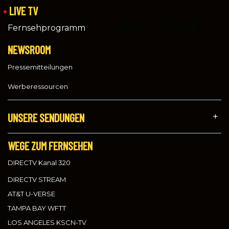
LIVE TV
Fernsehprogramm
NEWSROOM
Pressemitteilungen
Werberessourcen
UNSERE SENDUNGEN
WEGE ZUM FERNSEHEN
DIRECTV Kanal 320
DIRECTV STREAM
AT&T U-VERSE
TAMPA BAY WFTT
LOS ANGELES KSCN-TV