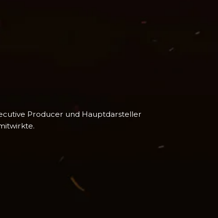
xecutive Producer und Hauptdarsteller
itwirkte.