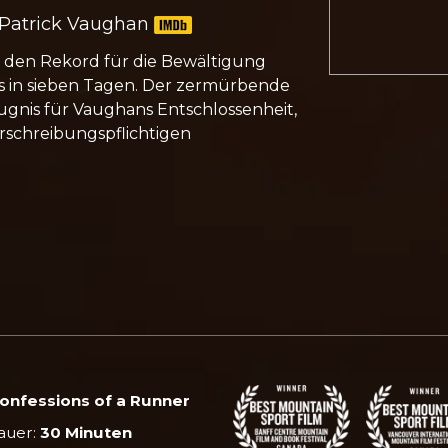
 Patrick Vaughan
t den Rekord für die Bewältigung
s in sieben Tagen. Der zermürbende
ugnis für Vaughans Entschlossenheit,
rschreibungspflichtigen
onfessions of a Runner
auer:
30 Minuten