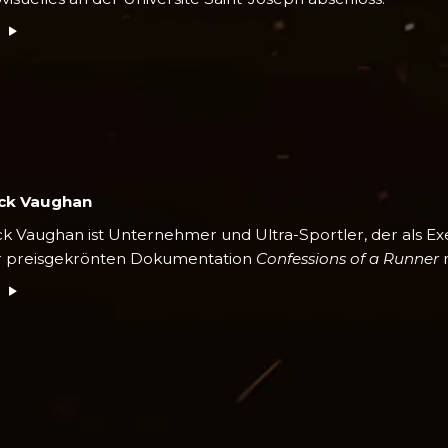
r
ick Vaughan
ck Vaughan ist Unternehmer und Ultra-Sportler, der als E
er preisgekrönten Dokumentation
Confessions of a Runner
m
r