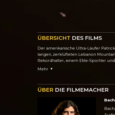
ÜBERSICHT
DES FILMS
Der amerikanische Ultra-Läufer Patric
langen, zerklüfteten Lebanon Mountain
Rekordhalter, einem Elite-Sportler und 
Mehr
ÜBER
DIE FILMEMACHER
Bach
Bacha
Audio