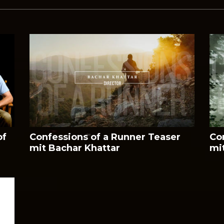
of
Confessions of a Runner Teaser
Co
mit Bachar Khattar
mi