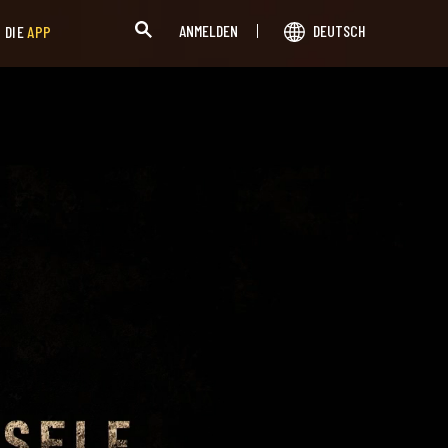
ANMELDEN
DEUTSCH
H DIE
APP