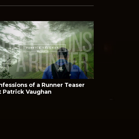
nfessions of a Runner Teaser
t Patrick Vaughan