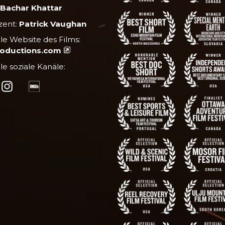
:
Bachar Khattar
zent:
Patrick Vaughan
elle Website des Films:
oductions.com
lle soziale Kanäle: