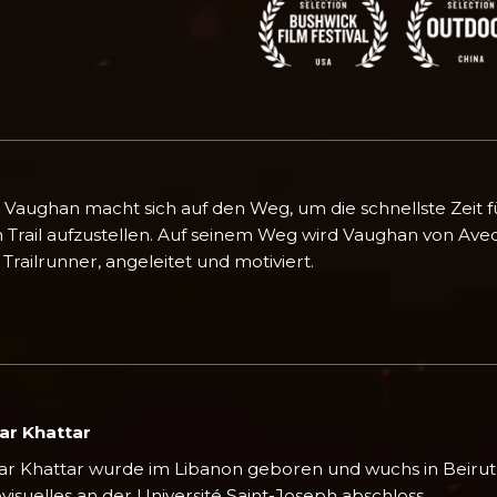
k Vaughan macht sich auf den Weg, um die schnellste Zeit
 Trail aufzustellen. Auf seinem Weg wird Vaughan von Ave
Trailrunner, angeleitet und motiviert.
ar Khattar
r Khattar wurde im Libanon geboren und wuchs in Beirut 
visuelles an der Université Saint-Joseph abschloss.