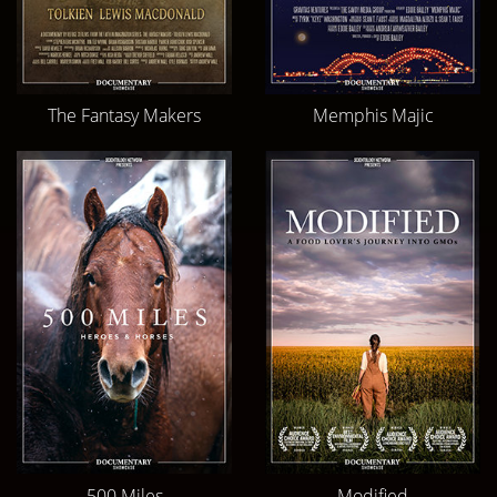
The Fantasy Makers
Memphis Majic
500 Miles
Modified