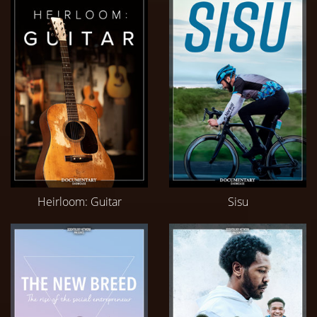
Heirloom: Guitar
Sisu