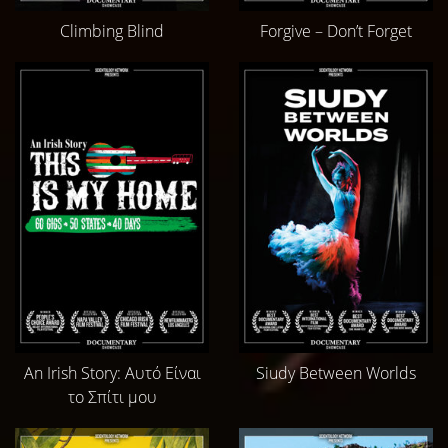
Climbing Blind
Forgive – Don’t Forget
An Irish Story: Αυτό Είναι
Siudy Between Worlds
το Σπίτι μου