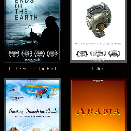
To the Ends of the Earth
Fallen