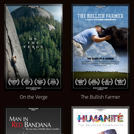
On the Verge
The Bullish Farmer