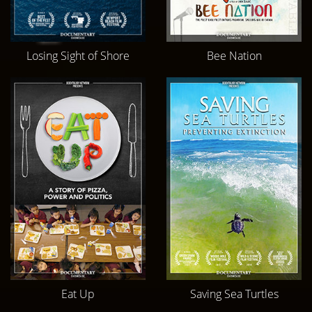
Losing Sight of Shore
Bee Nation
Eat Up
Saving Sea Turtles