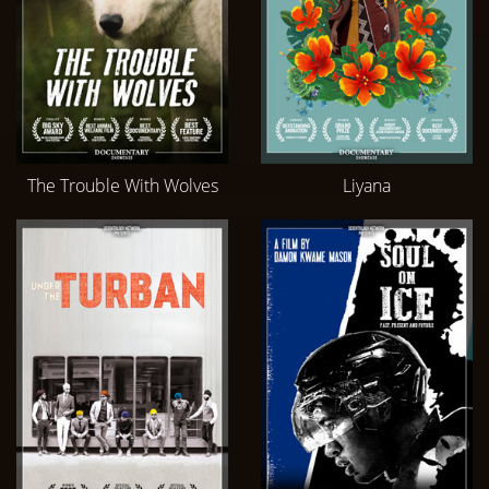
The Trouble With Wolves
Liyana