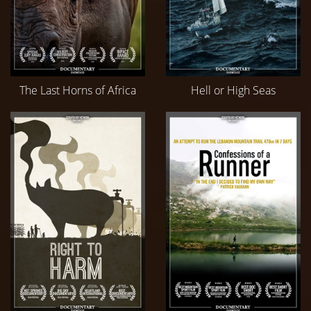
The Last Horns of Africa
Hell or High Seas