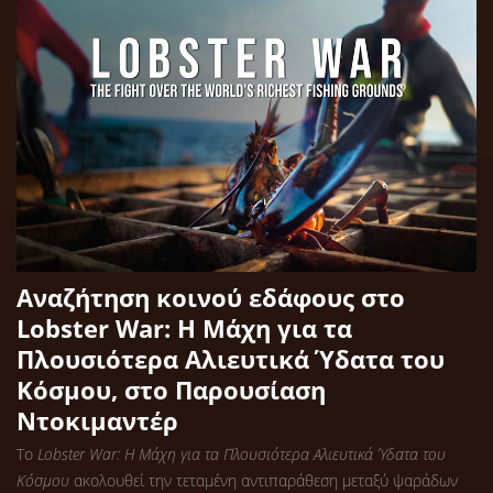
Αναζήτηση κοινού εδάφους στο
Lobster War: Η Μάχη για τα
Πλουσιότερα Αλιευτικά Ύδατα του
Κόσμου, στο Παρουσίαση
Ντοκιμαντέρ
Το
Lobster War: Η Μάχη για τα Πλουσιότερα Αλιευτικά Ύδατα του
Κόσμου
ακολουθεί την τεταμένη αντιπαράθεση μεταξύ ψαράδων