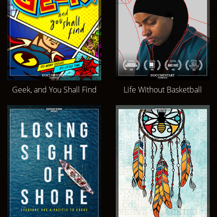
Geek, and You Shall Find
Life Without Basketball