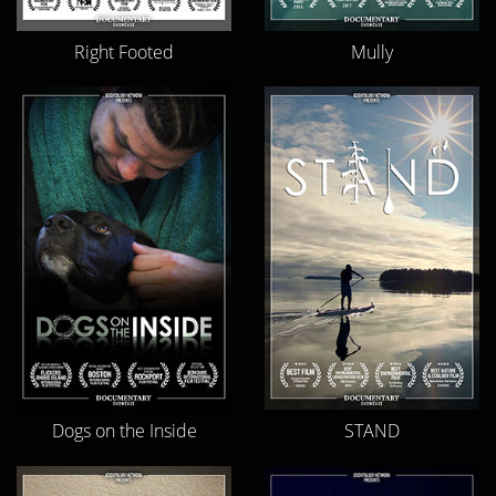
Right Footed
Mully
Dogs on the Inside
STAND