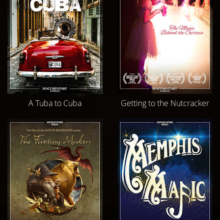
A Tuba to Cuba
Getting to the Nutcracker