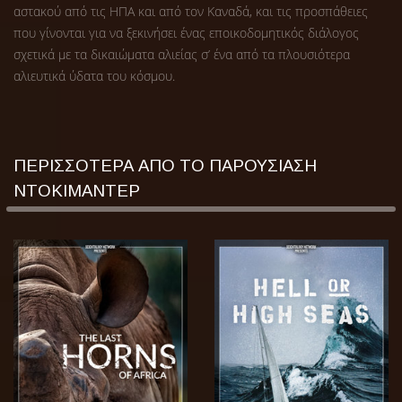
αστακού από τις ΗΠΑ και από τον Καναδά, και τις προσπάθειες
που γίνονται για να ξεκινήσει ένας εποικοδομητικός διάλογος
σχετικά με τα δικαιώματα αλιείας σ’ ένα από τα πλουσιότερα
αλιευτικά ύδατα του κόσμου.
ΠΕΡΙΣΣΟΤΕΡΑ ΑΠΟ ΤΟ ΠΑΡΟΥΣΙΑΣΗ
ΝΤΟΚΙΜΑΝΤΕΡ