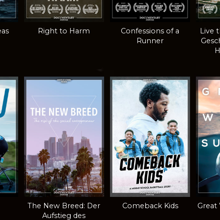
eas
Right to Harm
Confessions of a
Live 
Runner
Gesc
H
The New Breed: Der
Comeback Kids
Great
Aufstieg des