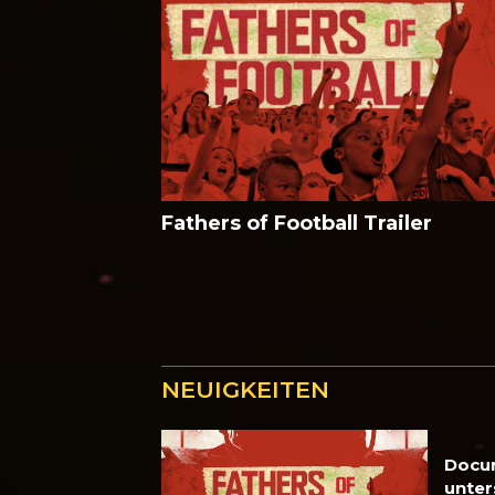
Fathers of Football Trailer
NEUIGKEITEN
Docu
unter