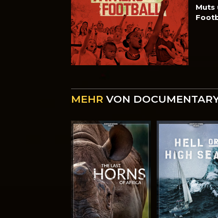
Muts 
Footb
MEHR
VON DOCUMENTARY