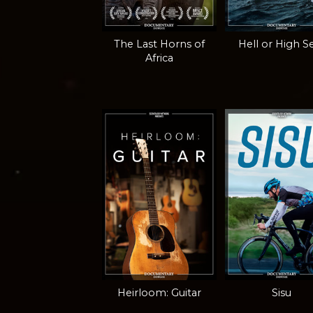
The Last Horns of
Hell or High S
Africa
Heirloom: Guitar
Sisu