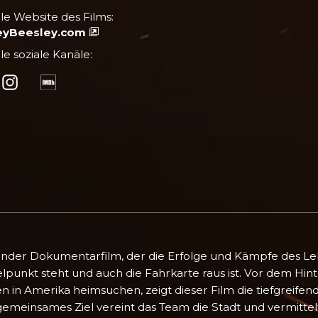
elle Website des Films:
eyBeesley.com
lle soziale Kanäle:
nder Dokumentarfilm, der die Erfolge und Kämpfe des Le
ttelpunkt steht und auch die Fahrkarte raus ist. Vor dem H
en in Amerika heimsuchen, zeigt dieser Film die tiefgreife
s gemeinsames Ziel vereint das Team die Stadt und vermitte