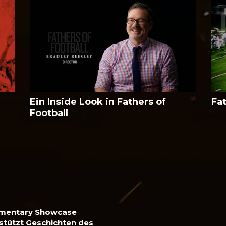
Ein Inside Look in Fathers of
Fa
Football
mentary Showcase
stützt Geschichten des