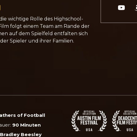
 die wichtige Rolle des Highschool-
r Film folgt einem Team am Rande der
en auf dem Spielfeld entfalten sich
r Spieler und ihrer Familien.
athers of Football
auer:
90 Minuten
:
Bradley Beesley