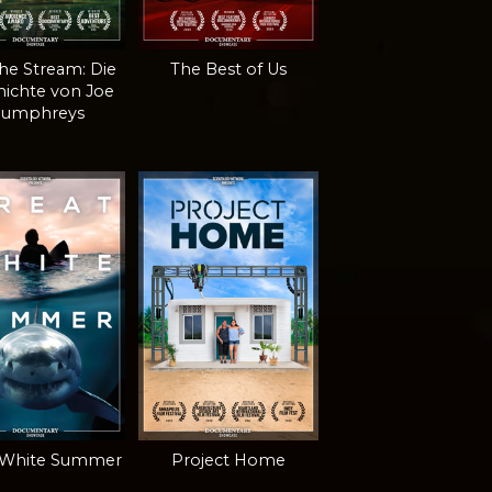
the Stream: Die
The Best of Us
hichte von Joe
umphreys
 White Summer
Project Home