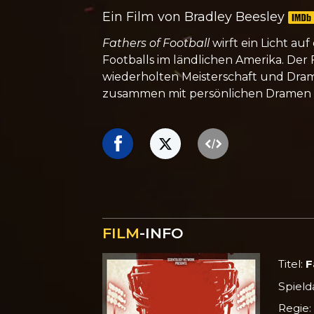
Ein Film von Bradley Beesley
Fathers of Football
wirft ein Licht auf
Footballs im ländlichen Amerika. De
wiederholten Meisterschaft und Dram
zusammen mit persönlichen Dramen de
FILM
-INFO
Titel:
F
Spield
Regie