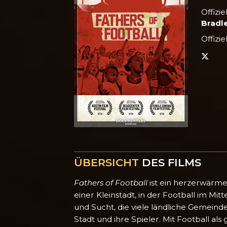
Offizi
Bradl
Offizie
ÜBERSICHT
DES FILMS
Fathers of Football
ist ein herzerwärme
einer Kleinstadt, in der Football im Mi
und Sucht, die viele ländliche Gemeind
Stadt und ihre Spieler. Mit Football al