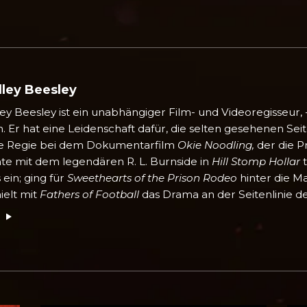
ley Beesley
ey Beesley ist ein unabhängiger Film- und Videoregisseu
n. Er hat eine Leidenschaft dafür, die selten gesehenen Se
te Regie bei dem Dokumentarfilm
Okie Noodling,
der die P
te mit dem legendären R. L. Burnside in
Hill Stomp Hollar
t
 ein; ging für
Sweethearts of the Prison Rodeo
hinter die M
ielt mit
Fathers of Football
das Drama an der Seitenlinie de
r