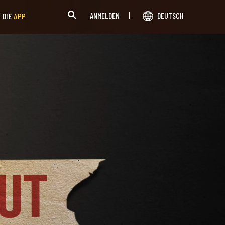
ANMELDEN
DEUTSCH
H DIE
APP