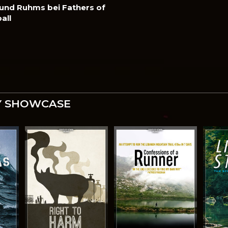
und Ruhms bei Fathers of
all
 SHOWCASE