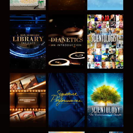
SERIE
SERIE
ANSEHEN
ENTDECKEN
ENTDECKEN
SERIE
ANSEHEN
SERIE
ENTDECKEN
ENTDECKEN