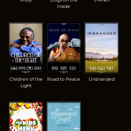
Inside
Children of the
Road to Peace
Unbranded
Light