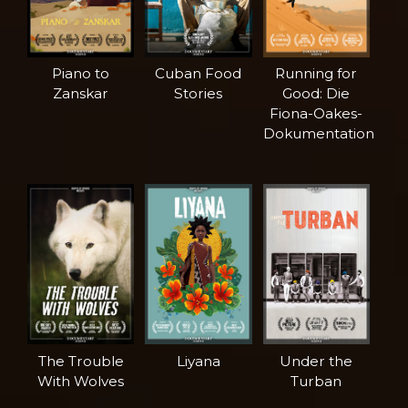
Piano to
Cuban Food
Running for
Zanskar
Stories
Good: Die
Fiona-Oakes-
Dokumentation
The Trouble
Liyana
Under the
With Wolves
Turban