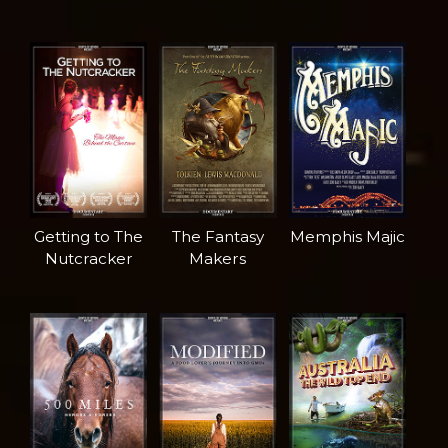
Getting to The
The Fantasy
Memphis Majic
Nutcracker
Makers