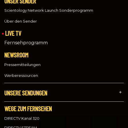
UNSER SENDER
Scientology Network Launch Sonderprogramm
Über den Sender
LIVE TV
Fernsehprogramm
NEWSROOM
Pressemitteilungen
Werberessourcen
UNSERE SENDUNGEN
WEGE ZUM FERNSEHEN
DIRECTV Kanal 320
DIRECTV STREAM