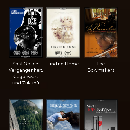
Soul On Ice:
Finding Home
The
Vergangenheit,
Bowmakers
Gegenwart
und Zukunft