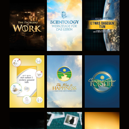
SERIE
SERIE
ANSEHEN
ENTDECKEN
ENTDECKEN
ANSEHEN
ANSEHEN
ANSEHEN
ANSEHEN
ANSEHEN
ANSEHEN