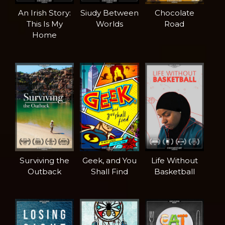
An Irish Story:
Siudy Between
Chocolate
This Is My
Worlds
Road
Home
Surviving the
Geek, and You
Life Without
Outback
Shall Find
Basketball