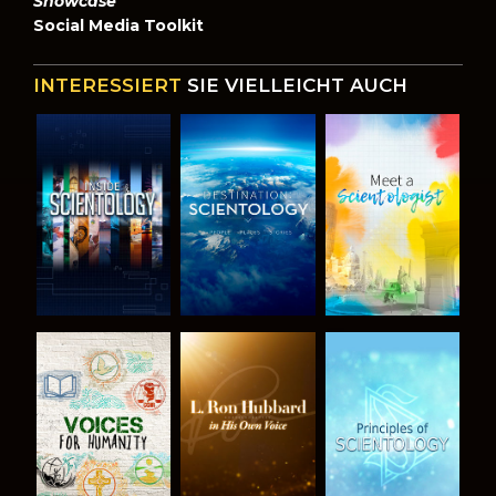
Showcase
Social Media Toolkit
INTERESSIERT
SIE VIELLEICHT AUCH
SERIE
SERIE
SERIE
ENTDECKEN
ENTDECKEN
ENTDECKEN