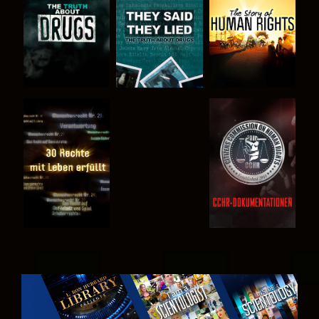
ANSEHEN
ANSEHEN
ANSEHEN
ANSEHEN
SERIE
ENTDECKEN