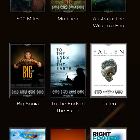
500 Miles
Modified
Australia: The
Wild Top End
Big Sonia
To the Ends of
Fallen
the Earth