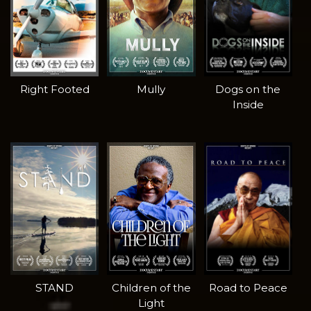
Right Footed
Mully
Dogs on the
Inside
STAND
Children of the
Road to Peace
Light