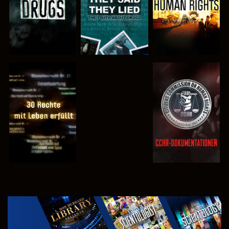
ANSEHEN
ANSEHEN
ANSEHEN
ANSEHEN
SERIE
ENTDECKEN