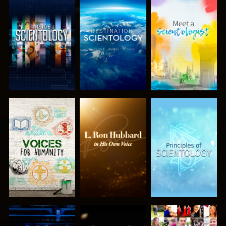
SERIE
SERIE
SERIE
ENTDECKEN
ENTDECKEN
ENTDECKEN