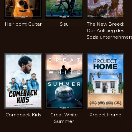
Heirloom: Guitar
Sisu
The New Breed:
Der Aufstieg des
Sozialunternehmer
Comeback Kids
Great White
Project Home
Summer