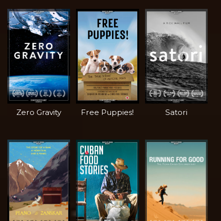
Zero Gravity
Free Puppies!
Satori