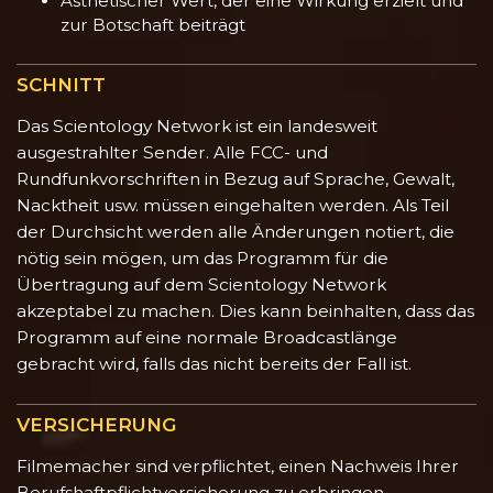
Ästhetischer Wert, der eine Wirkung erzielt und
zur Botschaft beiträgt
SCHNITT
Das Scientology Network ist ein landesweit
ausgestrahlter Sender. Alle FCC- und
Rundfunkvorschriften in Bezug auf Sprache, Gewalt,
Nacktheit usw. müssen eingehalten werden. Als Teil
der Durchsicht werden alle Änderungen notiert, die
nötig sein mögen, um das Programm für die
Übertragung auf dem Scientology Network
akzeptabel zu machen. Dies kann beinhalten, dass das
Programm auf eine normale Broadcastlänge
gebracht wird, falls das nicht bereits der Fall ist.
VERSICHERUNG
Filmemacher sind verpflichtet, einen Nachweis Ihrer
Berufshaftpflichtversicherung zu erbringen.