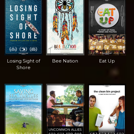
Losing Sight of
Bee Nation
Eat Up
Shore