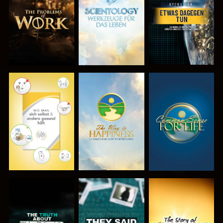
ENTDECKEN
ENTDECKEN
ANSEHEN
ANSEHEN
ANSEHEN
ANSEHEN
ANSEHEN
ANSEHEN