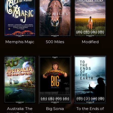
Memphis Majic
500 Miles
Modified
Australia: The
Big Sonia
To the Ends of