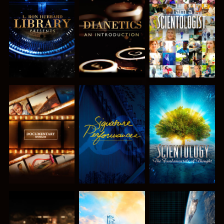
SERIE
SERIE
ANSEHEN
ENTDECKEN
ENTDECKEN
SERIE
ANSEHEN
SERIE
ENTDECKEN
ENTDECKEN
SERIE
SERIE
ANSEHEN