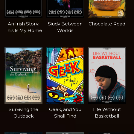
An Irish Story:
Siudy Between
Chocolate Road
This Is My Home
Worlds
Surviving the
Geek, and You
Life Without
Outback
Shall Find
Basketball