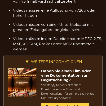
von 4:3 Inhalt wird nicht akzeptiert.
Videos müssen eine Auflösung von 720p oder
höher haben.
Videos müssen von einer Untertiteldatei mit
genauen Zeitangaben begleitet sein.
Videos müssen in den Dateiformaten MPEG-2 TS,
MXF, XDCAM, ProRes oder MOV übermittelt
werden.
WEITERE INFORMATIONEN
Haben Sie einen Film oder
eine Dokumentation zur
Begutachtung?
Scientology Network akzeptiert
Einreichungen von Filmen und
Dokumentationen für sein preisgekröntes
Documentary Showcase.