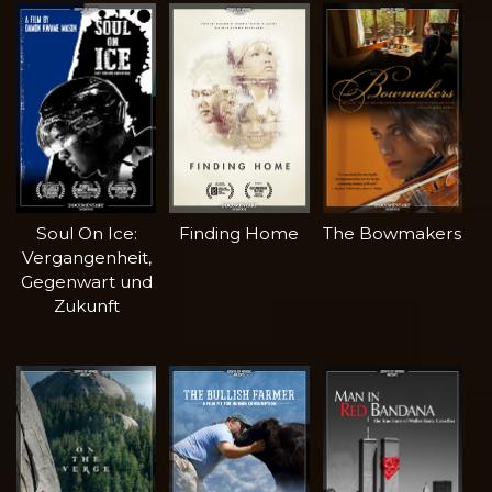
Soul On Ice:
Finding Home
The Bowmakers
Vergangenheit,
Gegenwart und
Zukunft