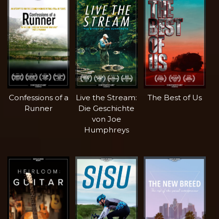
Confessions of a
Live the Stream:
The Best of Us
Runner
Die Geschichte
von Joe
Humphreys