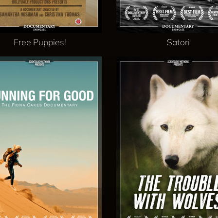
Free Puppies!
Satori