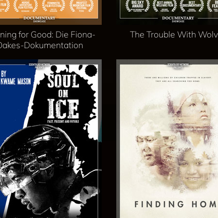
ning for Good: Die Fiona-
The Trouble With Wol
Oakes-Dokumentation