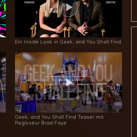
Ein Inside Look in Geek, and You Shall Find
Geek, and You Shall Find Teaser mit
Regisseur Brad Faye