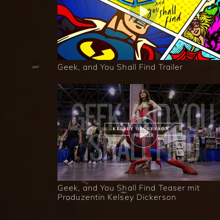
Geek, and You Shall Find Trailer
Geek, and You Shall Find Teaser mit
Produzentin Kelsey Dickerson