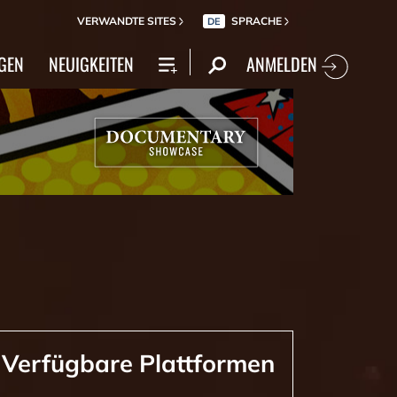
VERWANDTE SITES
SPRACHE
DE
ANMELDEN
GEN
NEUIGKEITEN
Verfügbare Plattformen