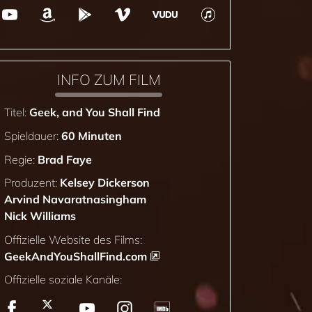
INFO ZUM FILM
Titel:
Geek, and You Shall Find
Spieldauer:
60 Minuten
Regie:
Brad Faye
Produzent:
Kelsey Dickerson
Arvind Navaratnasingham
Nick Williams
Offizielle Website des Films:
GeekAndYouShallFind.com
Offizielle soziale Kanäle: