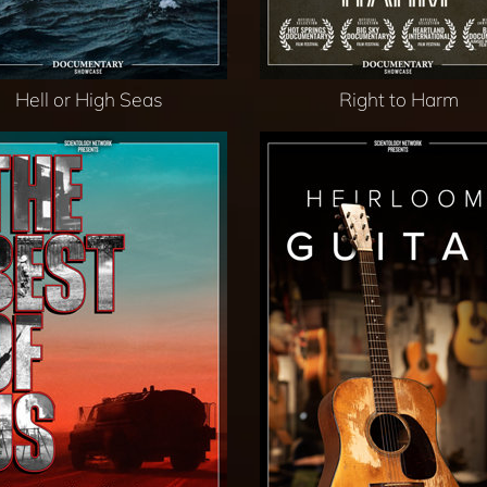
Hell or High Seas
Right to Harm