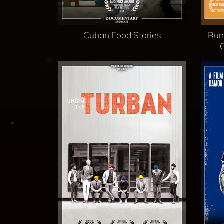
Cuban Food Stories
Run