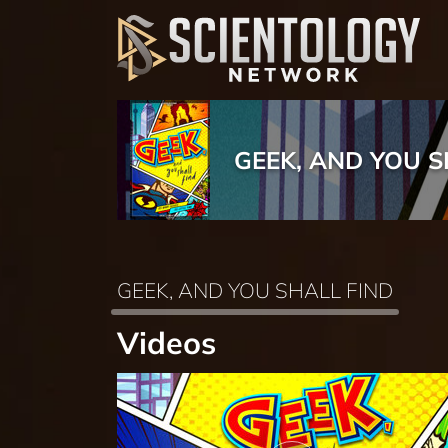
GEEK, AND YOU S
GEEK, AND YOU SHALL FIND
Videos