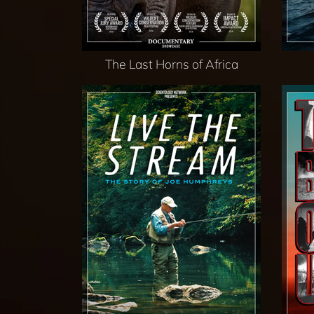
The Last Horns of Africa