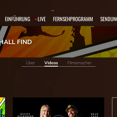
EINFÜHRUNG
LIVE
FERNSEHPROGRAMM
SENDUN
HALL FIND
Über
Videos
Filmemacher