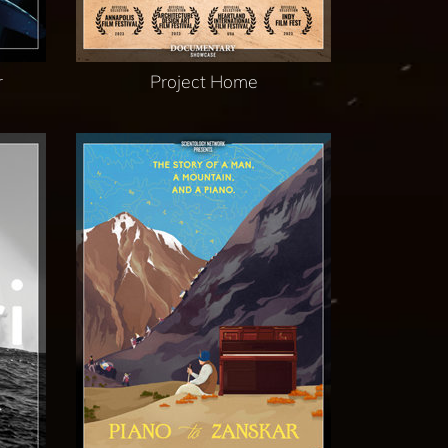
r
Project Home