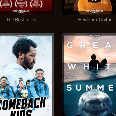
The Best of Us
Heirloom: Guitar