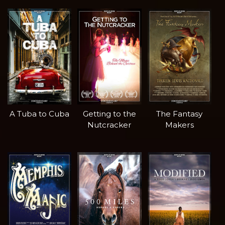
A Tuba to Cuba
Getting to the
The Fantasy
Nutcracker
Makers