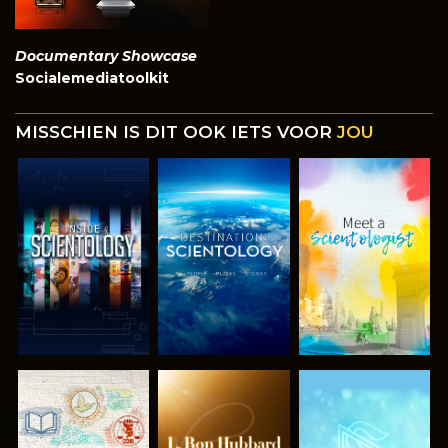
Documentary Showcase
Socialemediatoolkit
MISSCHIEN IS DIT OOK IETS VOOR
JOU
VERKEN DE
VERKEN DE
VERKEN DE
SERIE
SERIE
SERIE