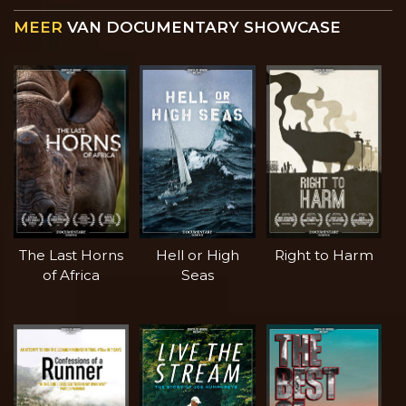
MEER
VAN DOCUMENTARY SHOWCASE
The Last Horns
Hell or High
Right to Harm
of Africa
Seas