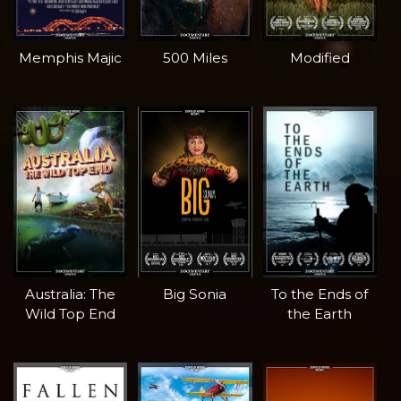
Memphis Majic
500 Miles
Modified
Australia: The
Big Sonia
To the Ends of
Wild Top End
the Earth