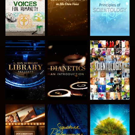
VERKEN DE
VERKEN DE
KIJK
SERIE
SERIE
VERKEN DE
KIJK
VERKEN DE
SERIE
SERIE