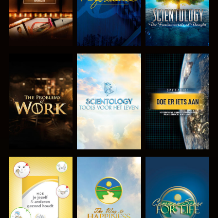
VERKEN DE
VERKEN DE
KIJK
SERIE
SERIE
KIJK
KIJK
KIJK