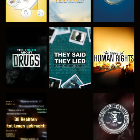
KIJK
KIJK
KIJK
KIJK
KIJK
KIJK