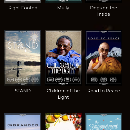
Right Footed
Mully
Dogs on the
Inside
STAND
Children of the
Road to Peace
Light