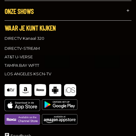
ONZE SHOWS
WAAR JE KUNT KIJKEN
DIRECTV Kanaal 320
DIRECTV-STREAM
AT&T U-VERSE
TAMPA BAY WFTT
LOS ANGELES KSCN-TV
Feedback