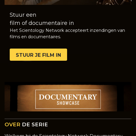
Stuur een
film of documentaire in
Het Scientology Network accepteert inzendingen van
films en documentaires.
STUUR JE FILM IN
OVER
DE SERIE
Welkom bij de Scientology Network Documentary