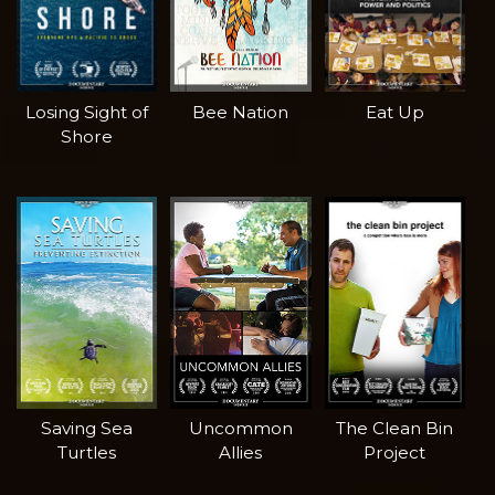
Losing Sight of
Bee Nation
Eat Up
Shore
Saving Sea
Uncommon
The Clean Bin
Turtles
Allies
Project