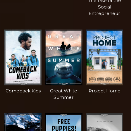
The Rise of the
Social
Entrepreneur
Comeback Kids
Great White
Project Home
Summer