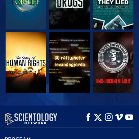
TITTA
TITTA
TITTA
TITTA
TITTA
UTFORSKA
SERIEN