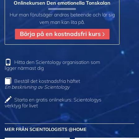
Onlinekursen Den emotionella Tonskalan
Hur man förutsäger andras beteende och lär sig
vem man kan lita på.
Börja på en kostnadsfri kurs
Hitta den Scientology organisation som
ligger närmast dig
Beställ det kostnadsfria häftet
En beskrivning av Scientology
Starta en gratis onlinekurs: Scientologys
verktyg för livet
MER FRÅN SCIENTOLOGISTS @HOME