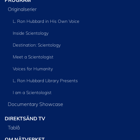
PROGRAM
Originalserier
L. Ron Hubbard in His Own Voice
Inside Scientology
Destination: Scientology
Meet a Scientologist
Voices for Humanity
L. Ron Hubbard Library Presents
I am a Scientologist
Documentary Showcase
DIREKTSÄND TV
Tablå
OM NÄTVERKET