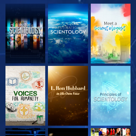
UTFORSKA
UTFORSKA
UTFORSKA
SERIEN
SERIEN
SERIEN