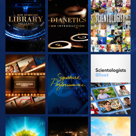
UTFORSKA
UTFORSKA
TITTA
SERIEN
SERIEN
UTFORSKA
TITTA
UTFORSKA
SERIEN
SERIEN