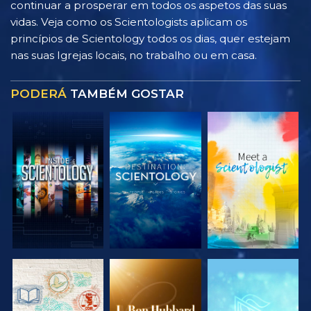
continuar a prosperar em todos os aspetos das suas
vidas. Veja como os Scientologists aplicam os
princípios de Scientology todos os dias, quer estejam
nas suas Igrejas locais, no trabalho ou em casa.
PODERÁ
TAMBÉM GOSTAR
EXPLORAR A
EXPLORAR A
EXPLORAR A