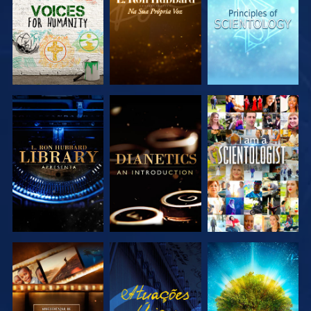
SÉRIE
SÉRIE
SÉRIE
EXPLORAR A
EXPLORAR A
VER
SÉRIE
SÉRIE
EXPLORAR A
VER
EXPLORAR A
SÉRIE
SÉRIE