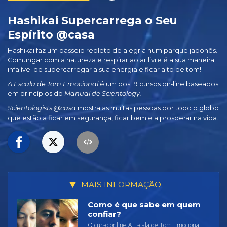
Hashikai Supercarrega o Seu
Espírito @casa
Hashikai faz um passeio repleto de alegria num parque japonês.
Comungar com a natureza e respirar ao ar livre é a sua maneira
infalível de supercarregar a sua energia e ficar alto de tom!
A Escala de Tom Emocional
é um dos 19 cursos on‑line baseados
em princípios do
Manual de Scientology.
Scientologists @casa
mostra as muitas pessoas por todo o globo
que estão a ficar em segurança, ficar bem e a prosperar na vida.
MAIS INFORMAÇÃO
Como é que sabe em quem
confiar?
O curso online A Escala de Tom Emocional