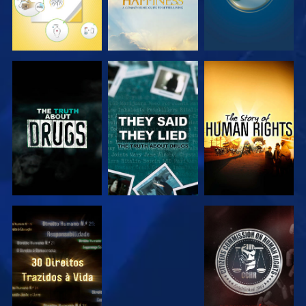
VER
VER
VER
VER
VER
VER