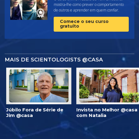
mostra‑lhe como prever o comportamento
de outros e aprender em quem confiar.
Comece o seu curso
gratuito
MAIS DE SCIENTOLOGISTS @CASA
Júbilo Fora de Série de
Invista no Melhor @casa
Jim @casa
com Natalia