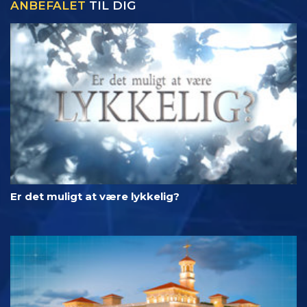
ANBEFALET
TIL DIG
Er det muligt at være lykkelig?