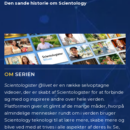
Den sande historie om Scientology
OM
SERIEN
Scientologister @livet
er en række selvoptagne
videoer, der er skabt af Scientologister for at forbinde
sig med og inspirere andre over hele verden.
Platformen giver et glimt af de mange måder, hvorpå
almindelige mennesker rundt om i verden bruger
Scientology teknologi til at lære mere, skabe mere og
blive ved med at trives i alle aspekter af deres liv. Se,