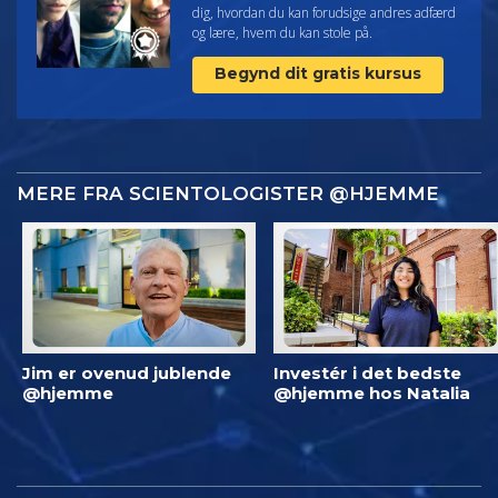
dig, hvordan du kan forudsige andres adfærd
og lære, hvem du kan stole på.
Begynd dit gratis kursus
MERE FRA SCIENTOLOGISTER @HJEMME
Jim er ovenud jublende
Investér i det bedste
@hjemme
@hjemme hos Natalia