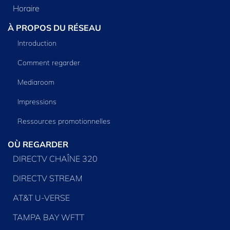
Horaire
À PROPOS DU RÉSEAU
Introduction
Comment regarder
Mediaroom
Impressions
Ressources promotionnelles
OÙ REGARDER
DIRECTV CHAÎNE 320
DIRECTV STREAM
AT&T U-VERSE
TAMPA BAY WFTT