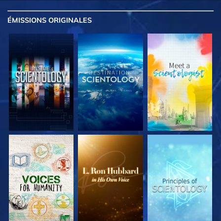
ÉMISSIONS
ORIGINALES
DÉCOUVRIR LES
DÉCOUVRIR LES
DÉCOUVRIR LES
SÉRIES
SÉRIES
SÉRIES