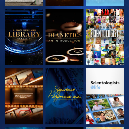
DÉCOUVRIR LES
DÉCOUVRIR LES
REGARDER
SÉRIES
SÉRIES
DÉCOUVRIR LES
REGARDER
DÉCOUVRIR LES
SÉRIES
SÉRIES