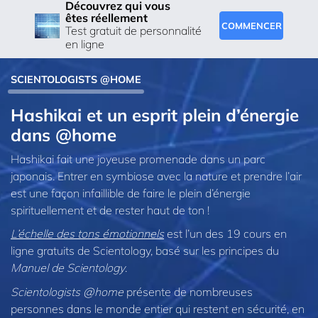
Découvrez qui vous
êtes réellement
COMMENCER
Test gratuit de personnalité
en ligne
SCIENTOLOGISTS @HOME
Hashikai et un esprit plein d’énergie
dans @home
Hashikai fait une joyeuse promenade dans un parc
japonais. Entrer en symbiose avec la nature et prendre l’air
est une façon infaillible de faire le plein d’énergie
spirituellement et de rester haut de ton !
L’échelle des tons émotionnels
est l’un des 19 cours en
ligne gratuits de Scientology, basé sur les principes du
Manuel de Scientology
.
Scientologists @home
présente de nombreuses
personnes dans le monde entier qui restent en sécurité, en