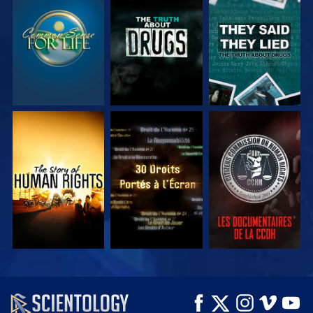
REGARDER
REGARDER
REGARDER
REGARDER
REGARDER
REGARDER
REGARDER
REGARDER
DÉCOUVRIR LES
SÉRIES