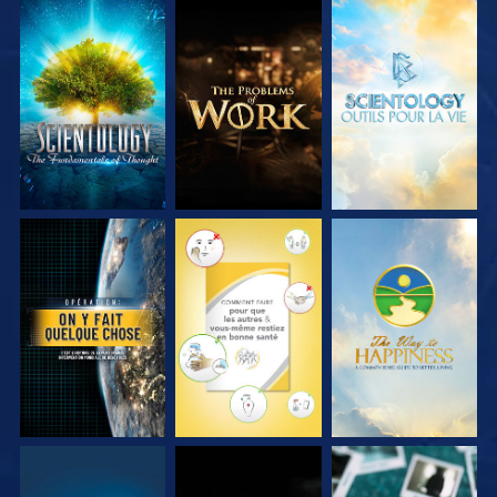
DÉCOUVRIR LES
DÉCOUVRIR LES
DÉCOUVRIR LES
SÉRIES
SÉRIES
SÉRIES
REGARDER
REGARDER
REGARDER