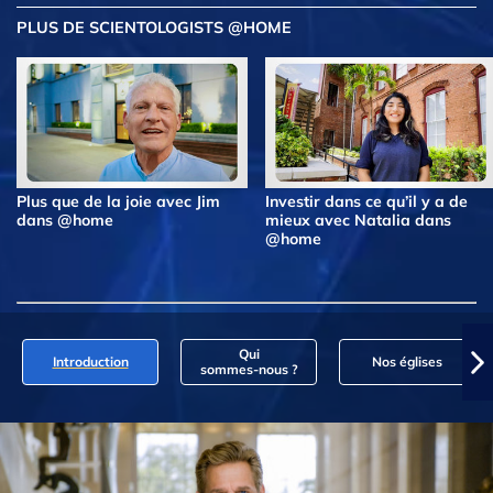
PLUS DE SCIENTOLOGISTS @HOME
Plus que de la joie avec Jim
Investir dans ce qu’il y a de
dans @home
mieux avec Natalia dans
@home
Qui
Introduction
Nos églises
sommes‑nous ?