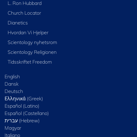
L. Ron Hubbard
Church Locator
Dianetics
Hvordan Vi Hjelper
Scientology nyhetsrom
Scientology Religionen
Tidsskriftet Freedom
English
Dansk
Deutsch
Ελληνικά (Greek)
Español (Latino)
Español (Castellano)
Magyar
Italiano