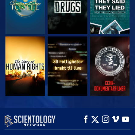
SE
SE
SE
SE
SE
UTFORSK SERIEN