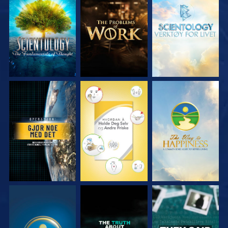
UTFORSK SERIEN
UTFORSK SERIEN
UTFORSK SERIEN
SE
SE
SE
SE
SE
SE