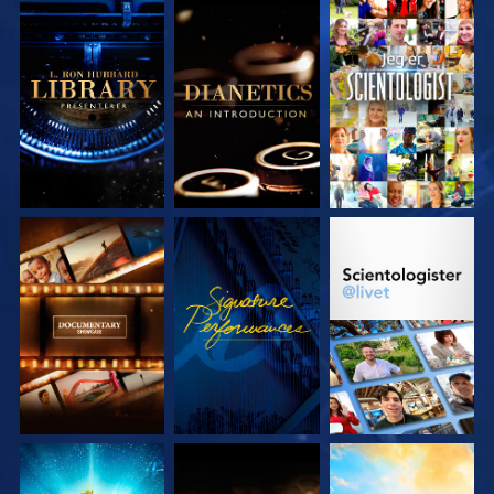
UTFORSK SERIEN
UTFORSK SERIEN
SE
UTFORSK SERIEN
SE
UTFORSK SERIEN