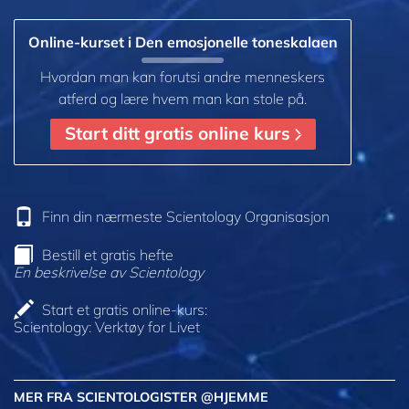
Online-kurset i Den emosjonelle toneskalaen
Hvordan man kan forutsi andre menneskers
atferd og lære hvem man kan stole på.
Start ditt gratis online kurs
Finn din nærmeste Scientology Organisasjon
Bestill et gratis hefte
En beskrivelse av Scientology
Start et gratis online-kurs:
Scientology: Verktøy for Livet
MER FRA SCIENTOLOGISTER @HJEMME