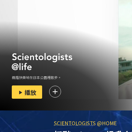
橋階快樂地在日本公園裡散步。
播放
SCIENTOLOGIST
S @HOME