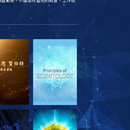
續興盛繁榮。不論是在當地的教會、工作或
索系列節目
觀看