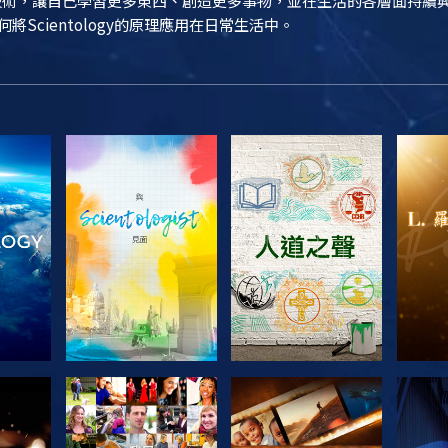
ogy技術，讓自己學習更多東西、創造更多事物，並在生活的各層面持
如何將Scientology的原理應用在日常生活中。
節目
探索系列節目
探索系列節目
探