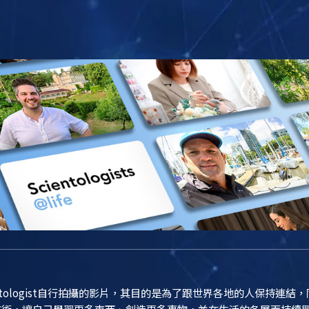
entologist自行拍攝的影片，其目的是為了跟世界各地的人保持連