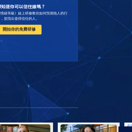
想知道你可以信任誰嗎？
《情緒等級》線上研修教你如何預測他人的行
為，並找出值得信任的人。
開始你的免費研修