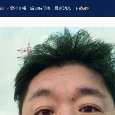
節目
電視直播
節目時間表
最新消息
下載
APP