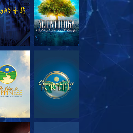
索系列節目
觀看