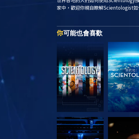
世界各地的人們如何使用Scientol
家中，歡迎你親自瞭解Scientologist
你
可能也會喜歡
探索系列節目
探索系列