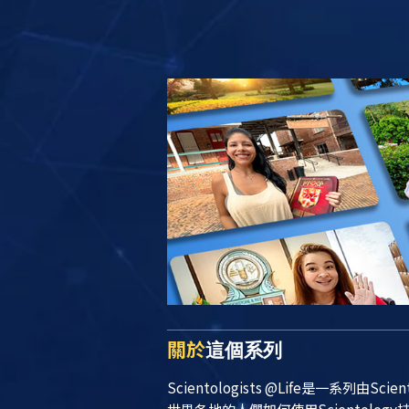
關於
這個系列
Scientologists @Life
是一系列由Sci