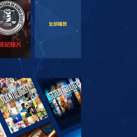
觀看
觀看
全部播放
索系列節目