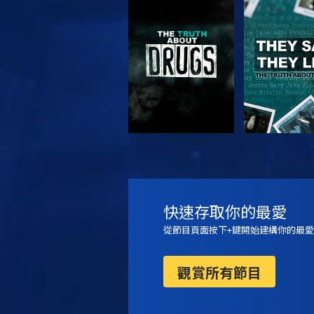
觀看
觀看
觀看
觀看
快速存取你的最愛
從節目頁面按下+鍵開始建構你的最愛
觀賞所有節目