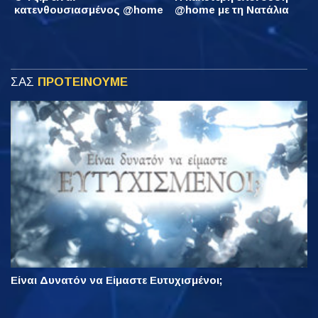
κατενθουσιασμένος @home
@home με τη Νατάλια
ΣΑΣ
ΠΡΟΤΕΙΝΟΥΜΕ
Είναι Δυνατόν να Είμαστε Ευτυχισμένοι;