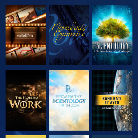
ΕΞΕΡΕΥΝΗΣΤΕ
ΠΑΡΑΚΟΛΟΥΘΗΣΤΕ
ΕΞΕΡΕΥΝΗΣΤΕ
ΤΗ ΣΕΙΡΑ
ΤΗ ΣΕΙΡΑ
ΕΞΕΡΕΥΝΗΣΤΕ
ΕΞΕΡΕΥΝΗΣΤΕ
ΠΑΡΑΚΟΛΟΥΘΗΣΤΕ
ΤΗ ΣΕΙΡΑ
ΤΗ ΣΕΙΡΑ