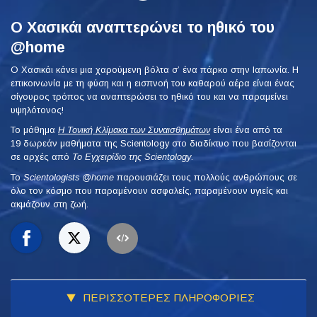
Ο Χασικάι αναπτερώνει το ηθικό του
@home
Ο Χασικάι κάνει μια χαρούμενη βόλτα σ’ ένα πάρκο στην Ιαπωνία. Η
επικοινωνία με τη φύση και η εισπνοή του καθαρού αέρα είναι ένας
σίγουρος τρόπος να αναπτερώσει το ηθικό του και να παραμείνει
υψηλότονος!
Το μάθημα
Η Τονική Κλίμακα των Συναισθημάτων
είναι ένα από τα
19 δωρεάν μαθήματα της Scientology στο διαδίκτυο που βασίζονται
σε αρχές από
Το Εγχειρίδιο της Scientology
.
To
Scientologists @home
παρουσιάζει τους πολλούς ανθρώπους σε
όλο τον κόσμο που παραμένουν ασφαλείς, παραμένουν υγιείς και
ακμάζουν στη ζωή.
ΠΕΡΙΣΣΟΤΕΡΕΣ ΠΛΗΡΟΦΟΡΙΕΣ