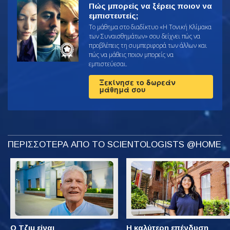
Πώς μπορείς να ξέρεις ποιον να
εμπιστευτείς;
Το μάθημα στο διαδίκτυο «Η Τονική Κλίμακα
των Συναισθημάτων» σου δείχνει πώς να
προβλέπεις τη συμπεριφορά των άλλων και
πώς να μάθεις ποιον μπορείς να
εμπιστεύεσαι.
Ξεκίνησε το δωρεάν
μάθημά σου
ΠΕΡΙΣΣΟΤΕΡΑ ΑΠΟ ΤΟ SCIENTOLOGISTS @HOME
Ο Τζιμ είναι
Η καλύτερη επένδυση