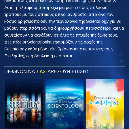
ανθρώπους από όλο τον κόσμο και να τους εμπνεύσουν.
Αυτή η πλατφόρμα παρέχει μια ματιά στους πολλούς
τρόπους με τους οποίους απλοί άνθρωποι από όλο τον
κόσμο χρησιμοποιούν την τεχνολογία της Scientology για να
μάθουν περισσότερα, να δημιουργήσουν περισσότερα και να
συνεχίσουν να ακμάζουν σε όλες τις πτυχές της ζωής τους.
Δες πώς οι Scientologist εφαρμόζουν τις αρχές της
Scientology κάθε μέρα, είτε βρίσκονται στις τοπικές τους
Εκκλησίες, στη δουλειά ή στο σπίτι.
ΠΙΘΑΝΟΝ ΝΑ
ΣΑΣ
ΑΡΕΣΟΥΝ ΕΠΙΣΗΣ