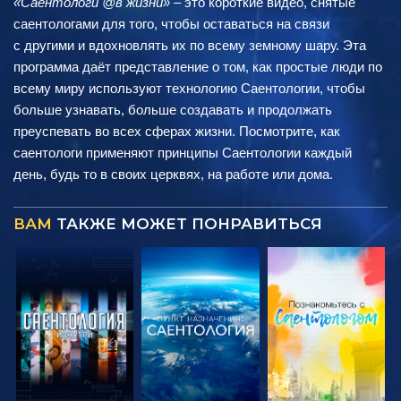
«Саентологи @в жизни»
– это короткие видео, снятые
саентологами для того, чтобы оставаться на связи
с другими и вдохновлять их по всему земному шару. Эта
программа даёт представление о том, как простые люди по
всему миру используют технологию Саентологии, чтобы
больше узнавать, больше создавать и продолжать
преуспевать во всех сферах жизни. Посмотрите, как
саентологи применяют принципы Саентологии каждый
день, будь то в своих церквях, на работе или дома.
ВАМ
ТАКЖЕ МОЖЕТ ПОНРАВИТЬСЯ