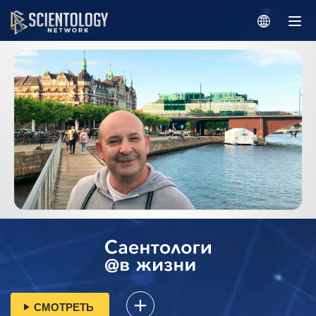
СМОТРЕТЬ