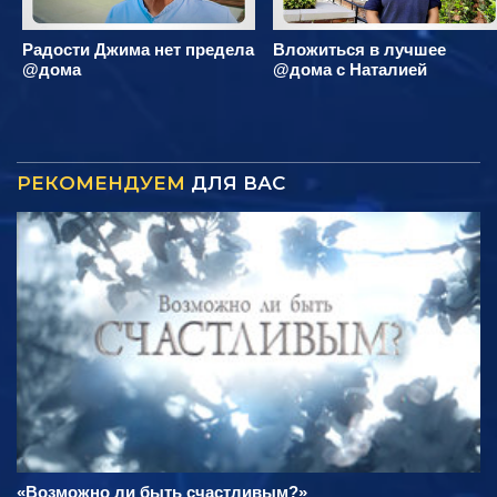
Радости Джима нет предела
Вложиться в лучшее
@дома
@дома с Наталией
РЕКОМЕНДУЕМ
ДЛЯ ВАС
«Возможно ли быть счастливым?»