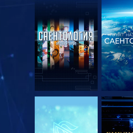
СМОТРЕТЬ ПЕРЕДАЧИ
СМОТРЕТЬ 