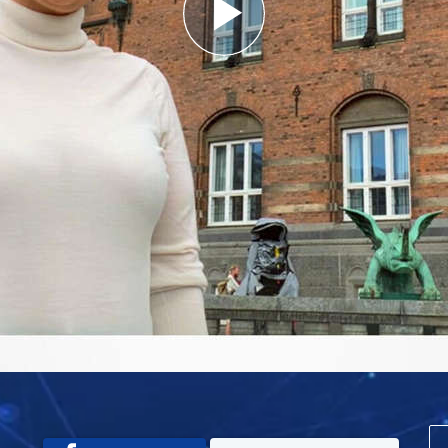
Play
Video