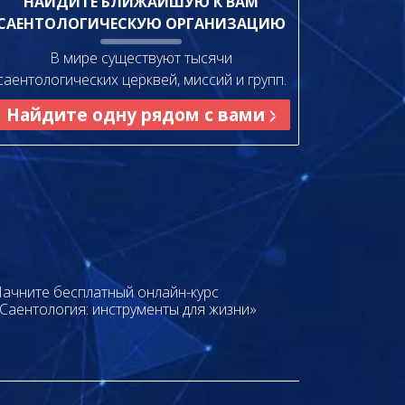
НАЙДИТЕ БЛИЖАЙШУЮ К ВАМ
САЕНТОЛОГИЧЕСКУЮ ОРГАНИЗАЦИЮ
В мире существуют тысячи
саентологических церквей, миссий и групп.
Найдите одну рядом с вами
ачните бесплатный онлайн-курс
Саентология: инструменты для жизни»