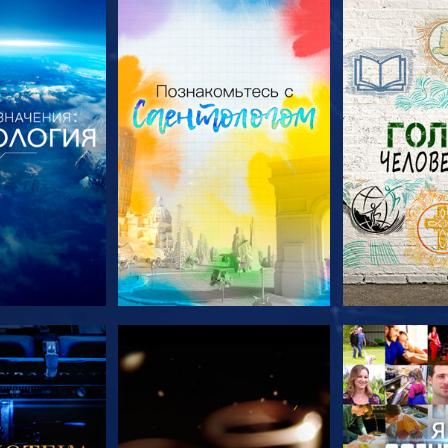
ПЕРЕДАЧИ
СМОТРЕТЬ ПЕРЕДАЧИ
СМОТРЕТЬ 