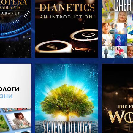
ПЕРЕДАЧИ
СМОТРЕТЬ
СМОТРЕТЬ 