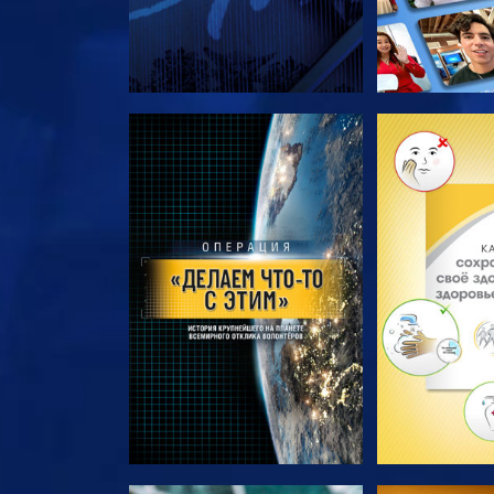
СМОТРЕТЬ ПЕРЕДАЧИ
СМОТРЕТЬ 