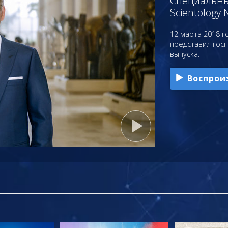
Специальный
Scientology 
12 марта 2018 го
представил гос
выпуска.
Воспрои