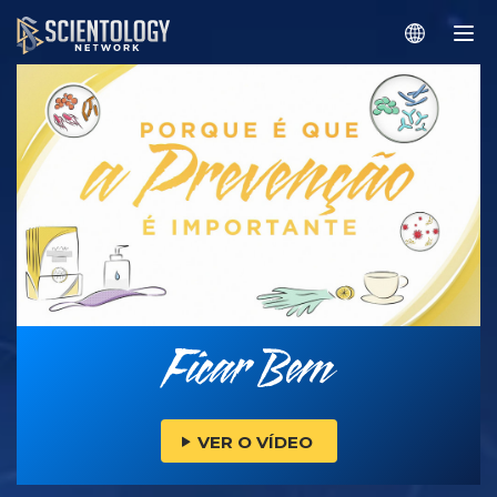
VER O VÍDEO