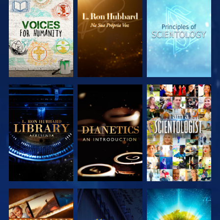
EXPLORAR A
EXPLORAR A
EXPLORAR A
SÉRIE
SÉRIE
SÉRIE
EXPLORAR A
EXPLORAR A
VER
SÉRIE
SÉRIE
EXPLORAR A
VER
EXPLORAR A