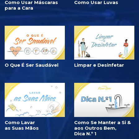
Como Usar Máscaras
Como Usar Luvas
para a Cara
O Que É Ser Saudável
Limpar e Desinfetar
Como Lavar
Como Se Manter a Si &
as Suas Mãos
aos Outros Bem,
Dica N.º 1