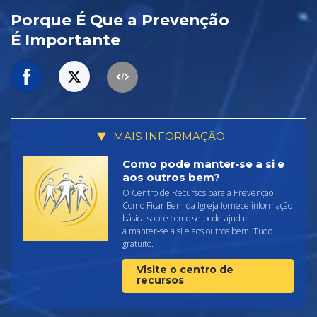
Porque É Que a Prevenção
É Importante
MAIS INFORMAÇÃO
Como pode manter‑se a si e
aos outros bem?
O Centro de Recursos para a Prevenção
Como Ficar Bem da Igreja fornece informação
básica sobre como se pode ajudar
a manter‑se a si e aos outros bem. Tudo
gratuito.
Visite o centro de
recursos