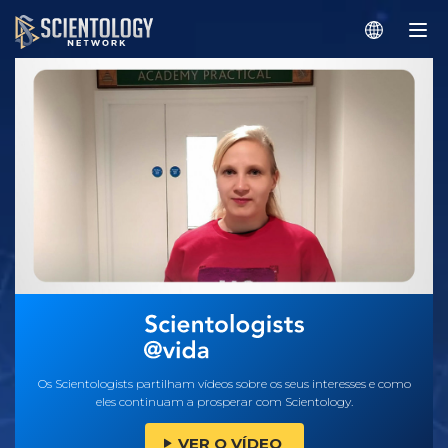
Os Scientologists partilham vídeos sobre os seus interesses e como
eles continuam a prosperar com Scientology.
VER O VÍDEO