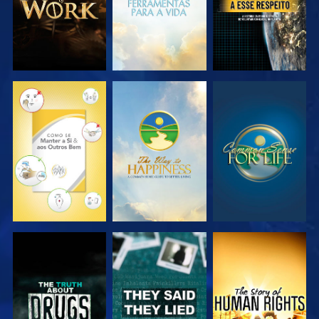
VER
VER
VER
VER
VER
VER