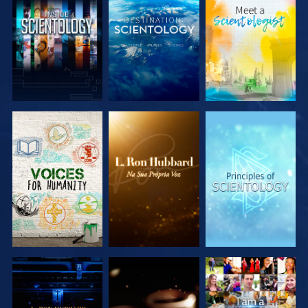
EXPLORAR A
EXPLORAR A
EXPLORAR A
SÉRIE
SÉRIE
SÉRIE
EXPLORAR A
EXPLORAR A
VER