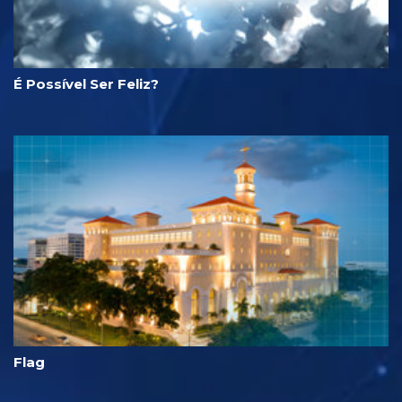
É Possível Ser Feliz?
Flag