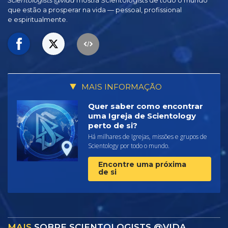
Scientologists @vida
mostra Scientologists de todo o mundo
que estão a prosperar
na vida —
pessoal, profissional
e espiritualmente.
MAIS INFORMAÇÃO
Quer saber como encontrar
uma Igreja de Scientology
perto de si?
Há milhares de Igrejas, missões e grupos de
Scientology por todo o mundo.
Encontre uma próxima
de si
MAIS
SOBRE SCIENTOLOGISTS @VIDA