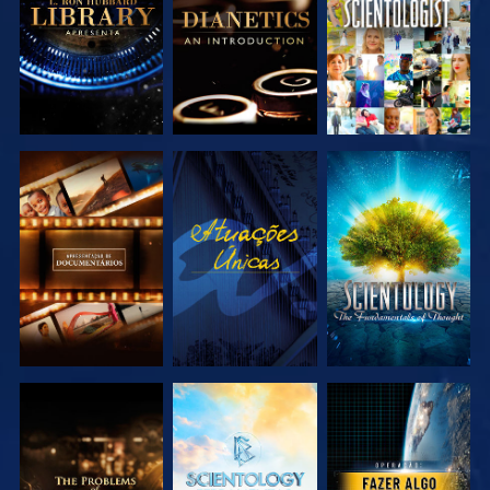
SÉRIE
SÉRIE
EXPLORAR A
VER
EXPLORAR A
SÉRIE
SÉRIE
EXPLORAR A
EXPLORAR A
VER
SÉRIE
SÉRIE