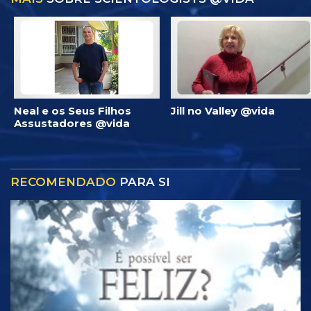
Neal e os Seus Filhos
Jill no Valley @vida
Assustadores @vida
RECOMENDADO
PARA SI