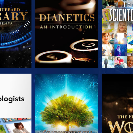
A SÉRIE
VEJA
EXPLORE 