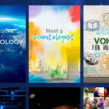
A SÉRIE
EXPLORE A SÉRIE
EXPLORE 