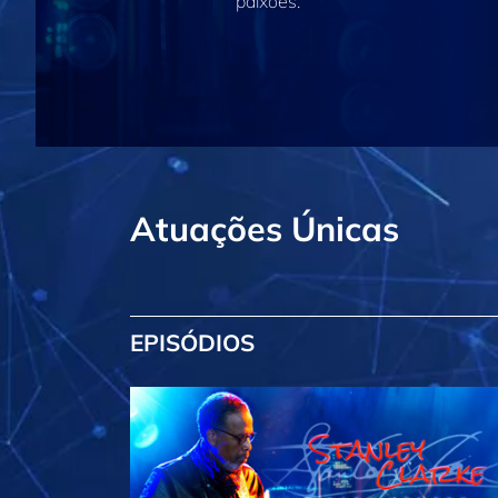
paixões.
Atuações Únicas
EPISÓDIOS