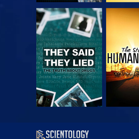
VEJA
VE
VEJA
VE