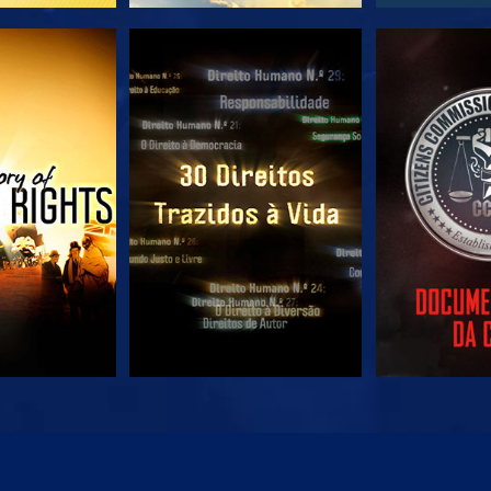
JA
VEJA
VE
JA
VEJA
EXPLORE 