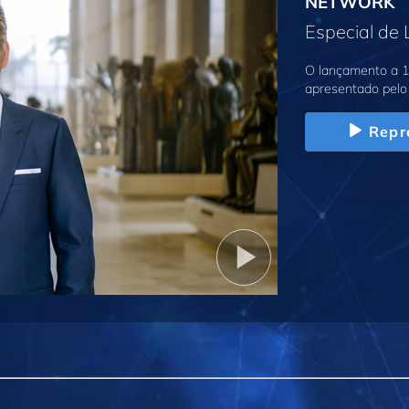
NETWORK
Especial de
O lançamento a 1
apresentado pelo 
Repr