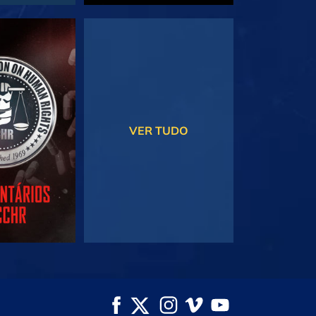
JA
VEJA
VER TUDO
A SÉRIE