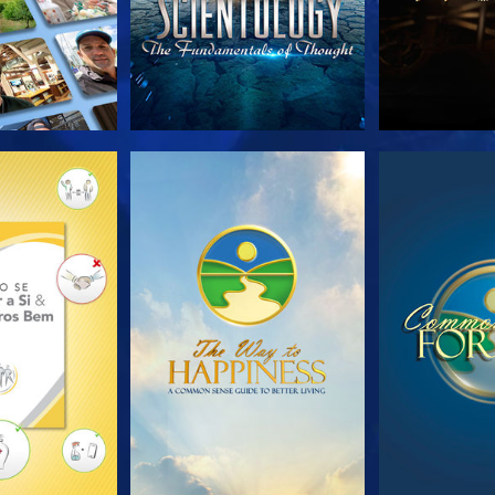
A SÉRIE
VEJA
VE