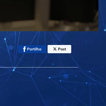
Partilha
Post