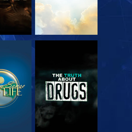
JA
VEJA