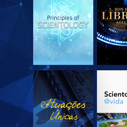
VEJA
EXPLORE 