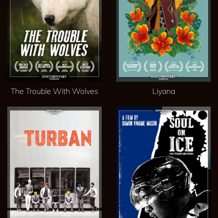
The Trouble With Wolves
Liyana