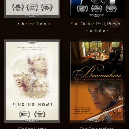
Under the Turban
Soul On Ice: Past, Present
and Future
Finding Home
The Bowmakers