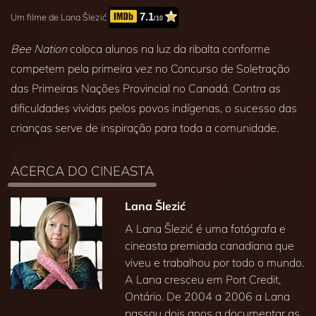
7.1
Um filme de Lana Šlezić
/10
Bee Nation
coloca alunos na luz da ribalta conforme
competem pela primeira vez no Concurso de Soletração
das Primeiras Nações Provincial no Canadá. Contra as
dificuldades vividas pelos povos indígenas, o sucesso das
crianças serve de inspiração para toda a comunidade.
ACERCA DO CINEASTA
Lana Šlezić
A Lana Šlezić é uma fotógrafa e
cineasta premiada canadiana que
viveu e trabalhou por todo o mundo.
A Lana cresceu em Port Credit,
Ontário. De 2004 a 2006 a Lana
passou dois anos a documentar as