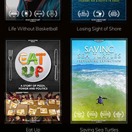
Life Without Basketball
Losing Sight of Shore
Eat Up
Saving Sea Turtles