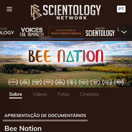
PT
Sobre
Vídeos
Fotos
Cineasta
APRESENTAÇÃO DE DOCUMENTÁRIOS
Bee Nation