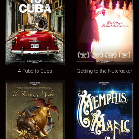
A Tuba to Cuba
Getting to the Nutcracker