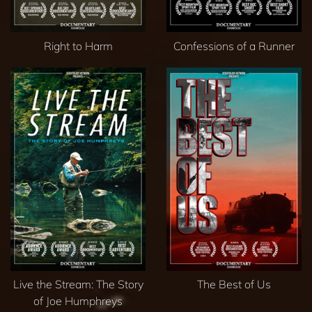
Right to Harm
Confessions of a Runner
Live the Stream: The Story
The Best of Us
of Joe Humphreys