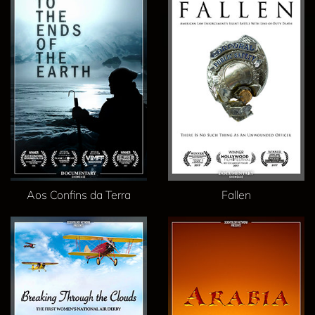
Aos Confins da Terra
Fallen