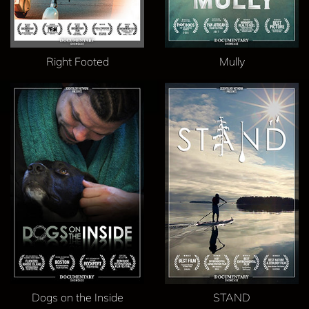
Right Footed
Mully
Dogs on the Inside
STAND