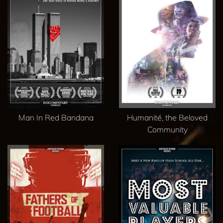
Man In Red Bandana
Humanité, the Beloved
Community