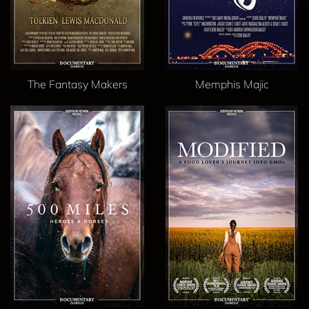
The Fantasy Makers
Memphis Majic