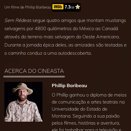
7.3
Um filme de Phillip Baribeau
/10
Sem Rédeas
segue quatro amigos que montam mustangs
selvagens por 4800 quilómetros do México ao Canadá
através do terreno mais selvagem do Oeste Americano.
Durante a jornada épica deles, as amizades são testadas e
o caminho conduz a uma autodescoberta.
ACERCA DO CINEASTA
Phillip Baribeau
O Phillip ganhou o diploma de meios
de comunicação e artes teatrais na
Universidade do Estado de
Montana. Seguindo a sua paixão
pelos filmes, histórias e aventura,
ele foi trabalhar para a televisão e