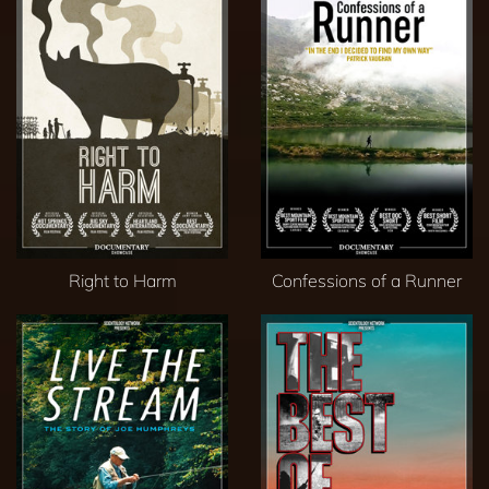
Right to Harm
Confessions of a Runner