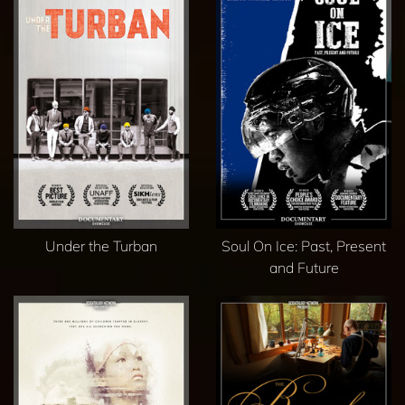
Under the Turban
Soul On Ice: Past, Present
and Future