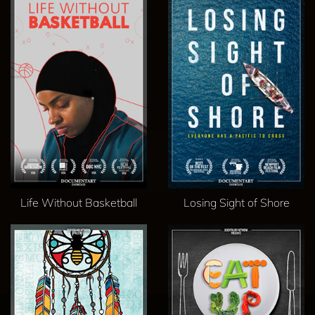
Life Without Basketball
Losing Sight of Shore