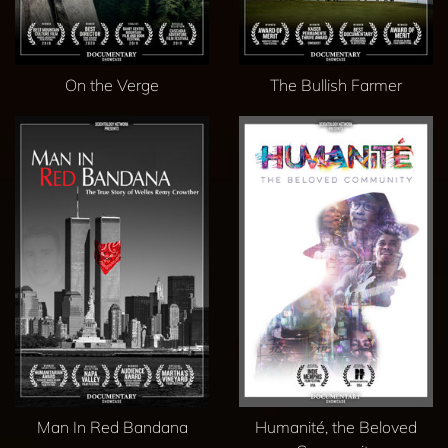
On the Verge
The Bullish Farmer
Man In Red Bandana
Humanité, the Beloved