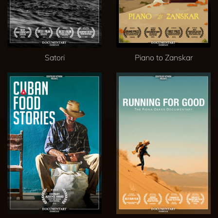
Satori
Piano to Zanskar