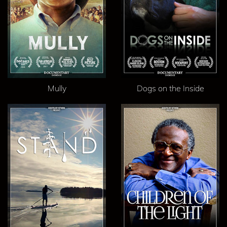
Mully
Dogs on the Inside