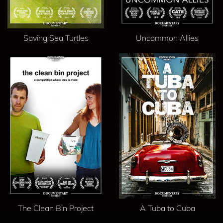
Saving Sea Turtles
Uncommon Allies
The Clean Bin Project
A Tuba to Cuba