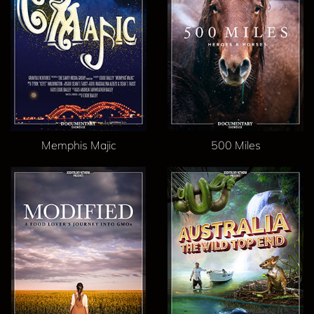
Memphis Majic
500 Miles