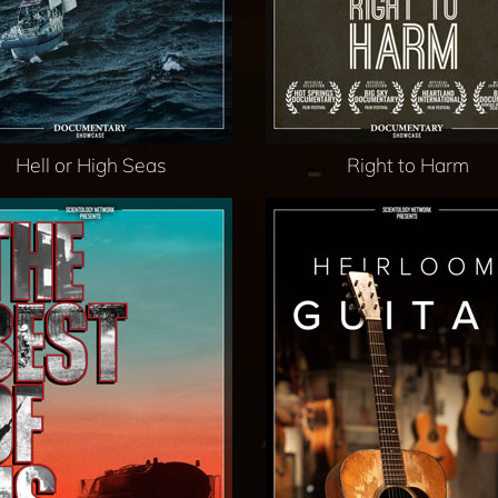
Hell or High Seas
Right to Harm