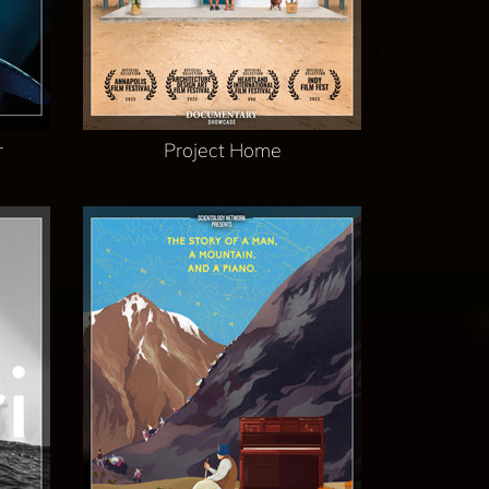
r
Project Home