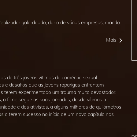
alizador galardoado, dono de várias empresas, marido
Mais
as de três jovens vítimas do comércio sexual
s e desafios que as jovens raparigas enfrentam
pós terem experimentado um trauma muito devastador.
, o filme segue as suas jornadas, desde vítimas a
nidade e dos ativistas, a alguns milhares de quilómetros
gas a terem sucesso no início de um novo capítulo nas