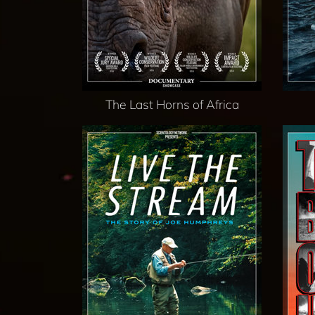
The Last Horns of Africa