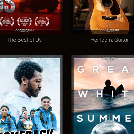
The Best of Us
Heirloom: Guitar