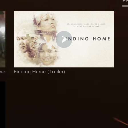
P
ome
Finding Home (Trailer)