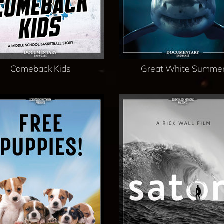
Comeback Kids
Great White Summe