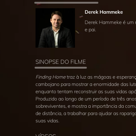
Derek Hammeke
Derek Hammeke é um re
e pai.
SINOPSE DO FILME
Finding Home
traz à luz as mágoas e esperanç
cambojano para mostrar a enormidade das luta
enquanto tentam reconstruir as suas vidas a
Produzido ao longo de um período de três anos
sobreviventes, e mostra a importância da comu
de distância, a trabalhar para ajudar as rapari
suas vidas.