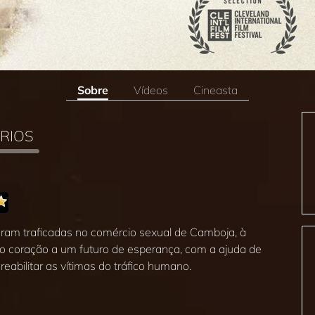
Sobre
Vídeos
Cineasta
RIOS
foram traficadas no comércio sexual de Camboja, à
 o coração a um futuro de esperança, com a ajuda de
eabilitar as vítimas do tráfico humano.