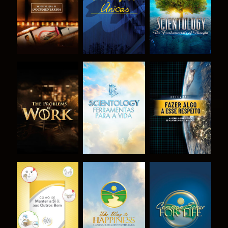
SÉRIE
SÉRIE
EXPLORAR A
EXPLORAR A
VER
SÉRIE
SÉRIE
VER
VER
VER