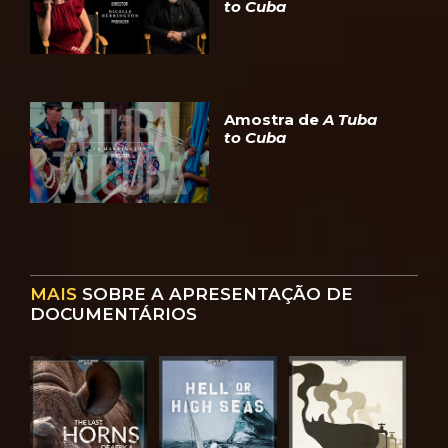
to Cuba
Amostra de
A Tuba
to Cuba
MAIS
SOBRE A APRESENTAÇÃO DE
DOCUMENTÁRIOS