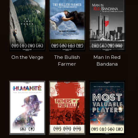
On the Verge
The Bullish
Man In Red
Farmer
Bandana