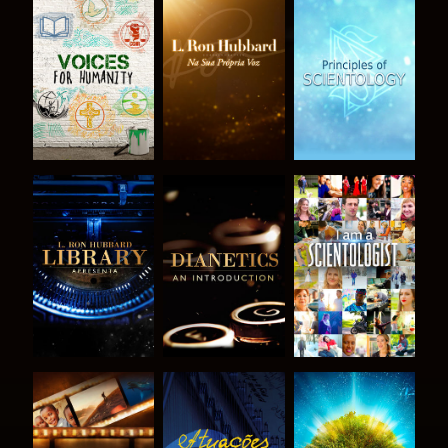
EXPLORAR A
EXPLORAR A
EXPLORAR A
SÉRIE
SÉRIE
SÉRIE
EXPLORAR A
EXPLORAR A
VER
SÉRIE
SÉRIE
EXPLORAR A
VER
EXPLORAR A