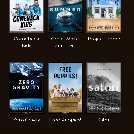
Comeback
Great White
Project Home
Kids
Summer
Zero Gravity
Free Puppies!
Satori