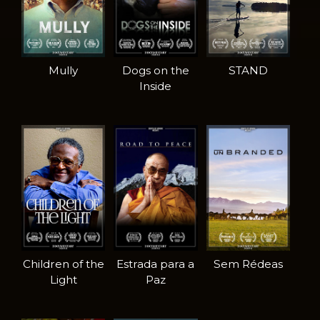
Mully
Dogs on the
STAND
Inside
Children of the
Estrada para a
Sem Rédeas
Light
Paz