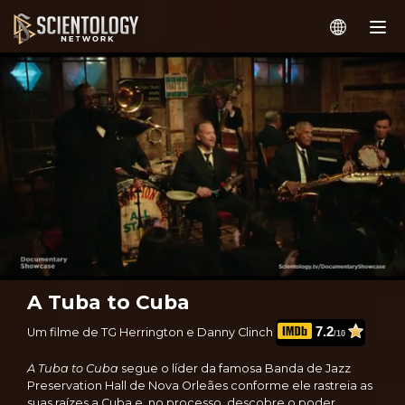
A Tuba to Cuba
7.2
Um filme de TG Herrington e Danny Clinch
/10
A Tuba to Cuba
segue o líder da famosa Banda de Jazz
Preservation Hall de Nova Orleães conforme ele rastreia as
suas raízes a Cuba e, no processo, descobre o poder