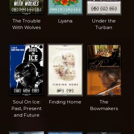
The Trouble
Liyana
Under the
With Wolves
Turban
Soul On Ice:
Finding Home
The
Past, Present
Bowmakers
and Future