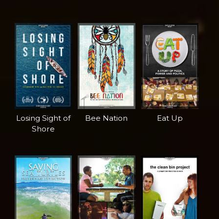
Losing Sight of
Bee Nation
Eat Up
Shore