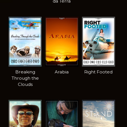
da Terra
Breaking
Arabia
Right Footed
Through the
Clouds