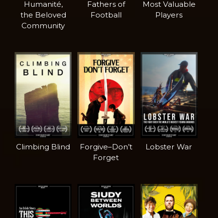
Humanité,
Fathers of
Most Valuable
the Beloved
Football
Players
Community
Climbing Blind
Forgive–Don’t
Lobster War
Forget