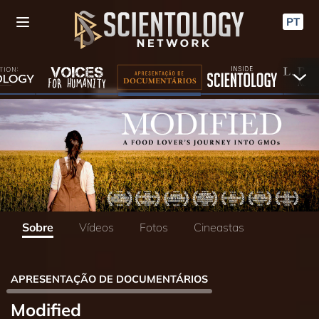
PT
Sobre
Vídeos
Fotos
Cineastas
APRESENTAÇÃO DE DOCUMENTÁRIOS
Modified