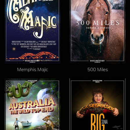
Memphis Majic
500 Miles