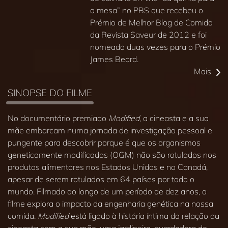
a mesa” no PBS que recebeu o
Prémio de Melhor Blog de Comida
da Revista Saveur de 2012 e foi
nomeado duas vezes para o Prémio
James Beard.
Mais
SINOPSE DO FILME
No documentário premiado
Modified
, a cineasta e a sua
mãe embarcam numa jornada de investigação pessoal e
pungente para descobrir porque é que os organismos
geneticamente modificados (OGM) não são rotulados nos
produtos alimentares nos Estados Unidos e no Canadá,
apesar de serem rotulados em 64 países por todo o
mundo. Filmado ao longo de um período de dez anos, o
filme explora o impacto da engenharia genética na nossa
comida.
Modified
está ligado à história íntima da relação da