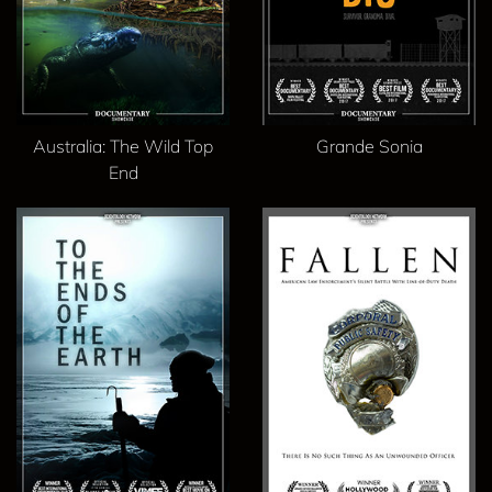
Australia: The Wild Top
Grande Sonia
End