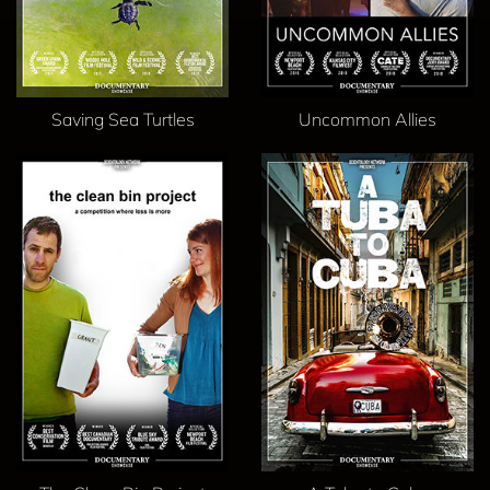
Saving Sea Turtles
Uncommon Allies