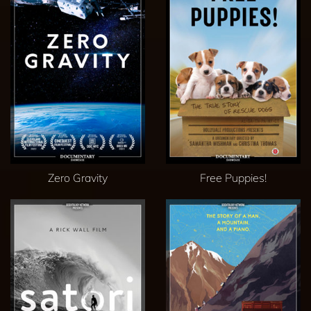
Zero Gravity
Free Puppies!