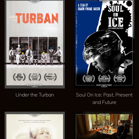
Under the Turban
Soul On Ice: Past, Present
and Future