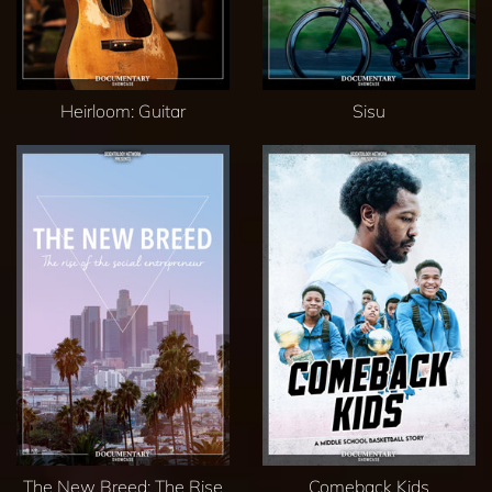
Heirloom: Guitar
Sisu
The New Breed: The Rise
Comeback Kids