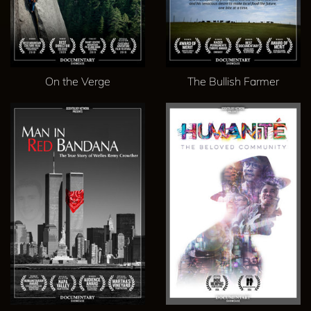
On the Verge
The Bullish Farmer