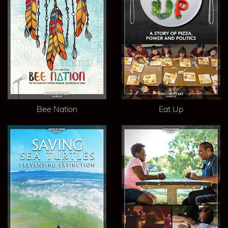
Bee Nation
Eat Up