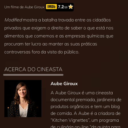
7.2
Um filme de Aube Giroux
/10
Modified
mostra a batalha travada entre os cidadãos
privados que exigem o direito de saber o que está nos
alimentos que comemos e as empresas químicas que
procuram ter lucro ao manter as suas práticas
controversas fora da vista do público.
ACERCA DO CINEASTA
Aube Giroux
A Aube Giroux é uma cineasta
documental premiada, jardineira de
produtos orgânicos e tem um blog
de comida. A Aube é a criadora de
“Kitchen Vignettes”, um programa
de culinária on‑line “da quinta para