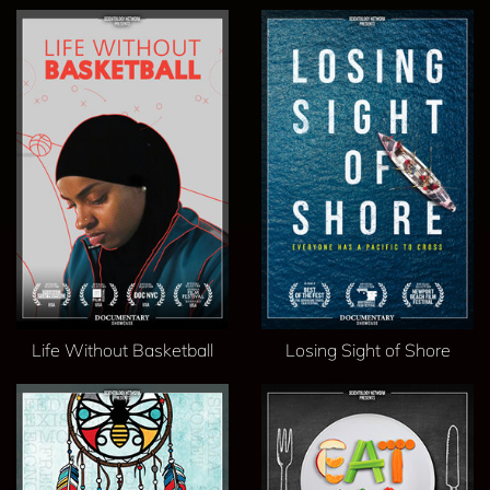
Life Without Basketball
Losing Sight of Shore