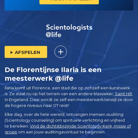
AFSPELEN
De Florentijnse Ilaria is een
meesterwerk @life
Ilaria komt uit Florence, een stad die op zichzelf een kunstwerk
is. Ze staat nu op het terrein van een andere klassieker,
Saint Hill
,
in Engeland. Daar wordt ze zelf een meesterwerk terwijl ze door
de hogere niveaus naar OT reist!
Elke dag, over de hele wereld, ontvangen mensen
auditing
(Scientology counseling) om spirituele verlichting en vrijheid
te bereiken.
Vind de dichtstbijzijnde Scientology Kerk, missie of
groep
om aan jouw auditingavontuur te beginnen.