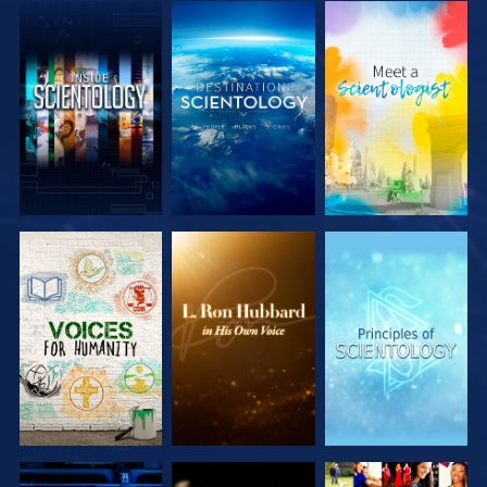
VERKEN DE
VERKEN DE
VERKEN DE
SERIE
SERIE
SERIE