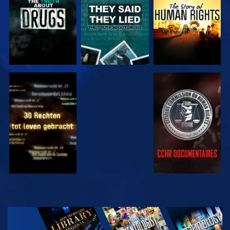
KIJK
KIJK
KIJK
KIJK
VERKEN DE
SERIE