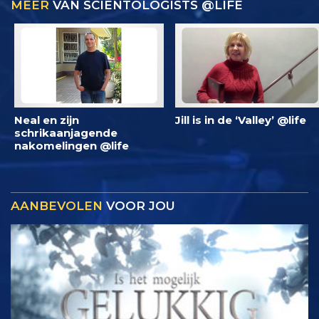
MEER
VAN SCIENTOLOGISTS @LIFE
Neal en zijn
Jill is in de ‘Valley’ @life
schrikaanjagende
nakomelingen @life
AANBEVOLEN
VOOR JOU