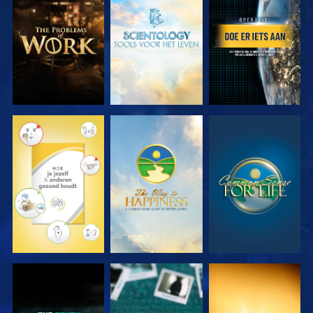
VERKEN DE
VERKEN DE
KIJK
SERIE
SERIE
KIJK
KIJK
KIJK
KIJK
KIJK
KIJK