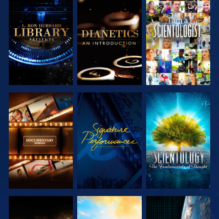
VERKEN DE
VERKEN DE
KIJK
SERIE
SERIE
VERKEN DE
KIJK
VERKEN DE
SERIE
SERIE