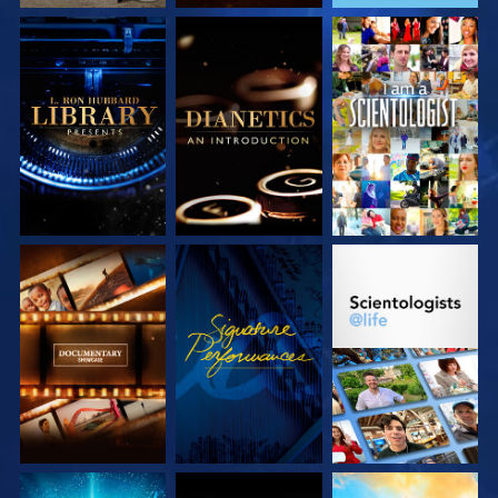
SERIE
SERIE
ANSEHEN
ENTDECKEN
ENTDECKEN
SERIE
ANSEHEN
SERIE
ENTDECKEN
ENTDECKEN