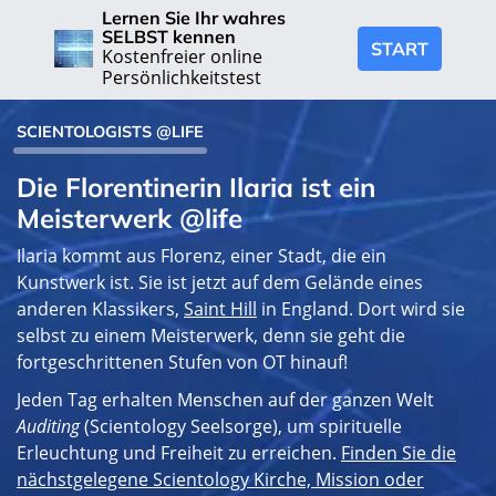
Lernen Sie Ihr wahres
SELBST kennen
START
Kostenfreier online
Persönlichkeitstest
SCIENTOLOGISTS @LIFE
Die Florentinerin Ilaria ist ein
Meisterwerk @life
Ilaria kommt aus Florenz, einer Stadt, die ein
Kunstwerk ist. Sie ist jetzt auf dem Gelände eines
anderen Klassikers,
Saint Hill
in England. Dort wird sie
selbst zu einem Meisterwerk, denn sie geht die
fortgeschrittenen Stufen von OT hinauf!
Jeden Tag erhalten Menschen auf der ganzen Welt
Auditing
(Scientology Seelsorge), um spirituelle
Erleuchtung und Freiheit zu erreichen.
Finden Sie die
nächstgelegene Scientology Kirche, Mission oder