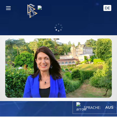
DE
SPRACHE:
AUS