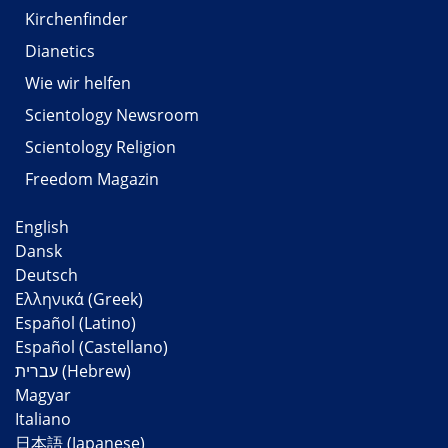
Kirchenfinder
Dianetics
Wie wir helfen
Scientology Newsroom
Scientology Religion
Freedom Magazin
English
Dansk
Deutsch
Ελληνικά (Greek)
Español (Latino)
Español (Castellano)
Magyar
Italiano
日本語 (Japanese)