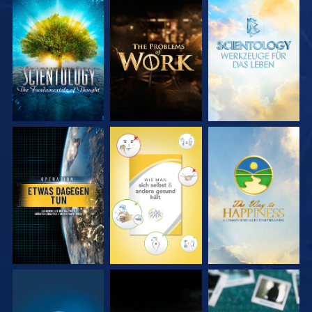
SERIE
SERIE
SERIE
ENTDECKEN
ENTDECKEN
ENTDECKEN
ANSEHEN
ANSEHEN
ANSEHEN