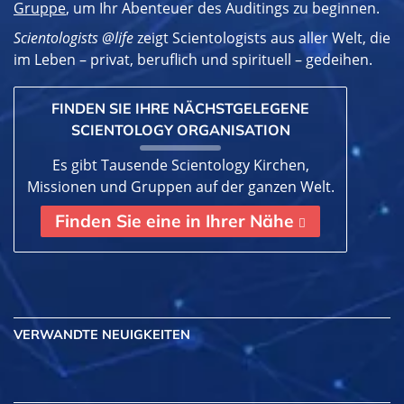
Gruppe
, um Ihr Abenteuer des Auditings zu beginnen.
Scientologists @life
zeigt Scientologists aus aller Welt, die
im
Leben – privat,
beruflich und spirituell – gedeihen.
FINDEN SIE IHRE NÄCHSTGELEGENE
SCIENTOLOGY ORGANISATION
Es gibt Tausende Scientology Kirchen,
Missionen und Gruppen auf der ganzen Welt.
Finden Sie eine in Ihrer Nähe
VERWANDTE NEUIGKEITEN