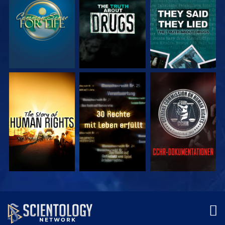
ANSEHEN
ANSEHEN
ANSEHEN
ANSEHEN
ANSEHEN
ANSEHEN
ANSEHEN
ANSEHEN
SERIE
ENTDECKEN