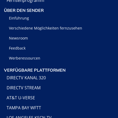
Fernsehprogramm
ÜBER DEN SENDER
Einführung
Verschiedene Möglichkeiten fernzusehen
Newsroom
Feedback
Werberessourcen
VERFÜGBARE PLATTFORMEN
DIRECTV KANAL 320
DIRECTV STREAM
AT&T U-VERSE
TAMPA BAY WFTT
LOS ANGELES KSCN-TV