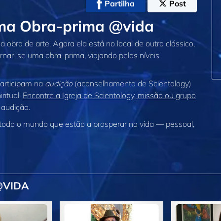
Partilha
Post
 Uma Obra‑prima @vida
 obra de arte. Agora ela está no local de outro clássico,
tornar‑se uma obra‑prima, viajando pelos níveis
participam na
audição
(aconselhamento de Scientology)
ritual.
Encontre a Igreja de Scientology, missão ou grupo
 audição.
 todo o mundo que estão a prosperar
na vida —
pessoal,
@VIDA