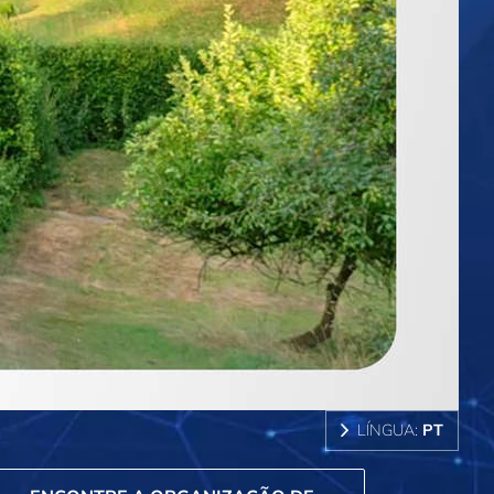
LÍNGUA:
PT