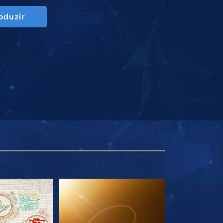
oduzir