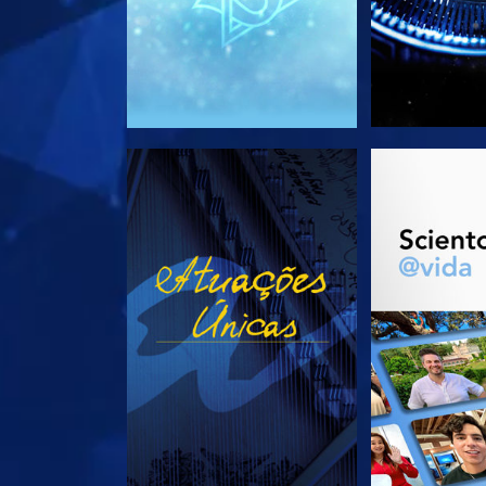
VEJA
EXPLORE 