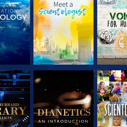
A SÉRIE
EXPLORE A SÉRIE
EXPLORE 