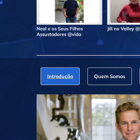
Neal e os Seus Filhos
Jill no Valley 
Assustadores @vida
Introdução
Quem Somos