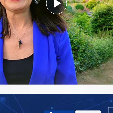
Play
Video