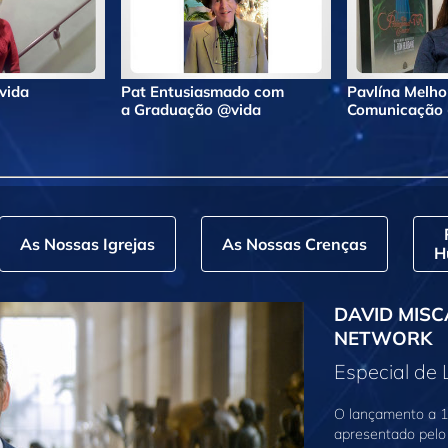
@vida
Pat Entusiasmado com
Pavlína Melho
a Graduação @vida
Comunicação
As Nossas Igrejas
As Nossas Crenças
H
DAVID MISC
NETWORK
Especial de
O lançamento a 1
apresentado pelo 