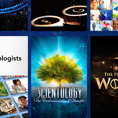
A SÉRIE
VEJA
EXPLORE 