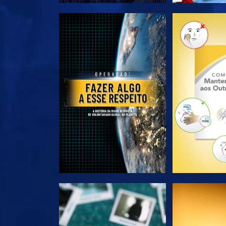
EXPLORE A SÉRIE
EXPLORE 
VEJA
VE