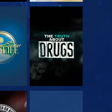
JA
VEJA
JA
VEJA