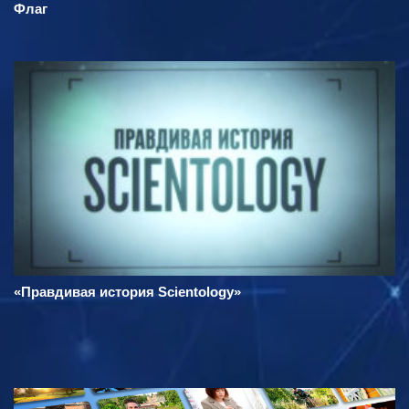
Флаг
«Правдивая история Scientology»