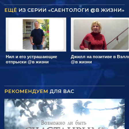
ЕЩЁ
ИЗ СЕРИИ «САЕНТОЛОГИ @В ЖИЗНИ»
Нил и его устрашающие
Джилл на позитиве в Вэлл
отпрыски @в жизни
@в жизни
РЕКОМЕНДУЕМ
ДЛЯ ВАС