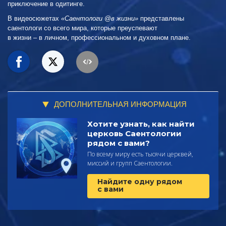
приключение в одитинге.
В видеосюжетах
«Саентологи @в жизни»
представлены
саентологи со всего мира, которые преуспевают
в жизни – в личном,
профессиональном и духовном плане.
ДОПОЛНИТЕЛЬНАЯ ИНФОРМАЦИЯ
Хотите узнать, как найти
церковь Саентологии
рядом с вами?
По всему миру есть тысячи церквей,
миссий и групп Саентологии.
Найдите одну рядом
с вами