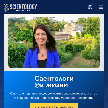
Саентологи делятся видеороликами о своих интересах и о том,
как они продолжают преуспевать благодаря Саентологии.
СМОТРЕТЬ ВИДЕО