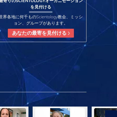
最寄りのSCIENTOLOGYオーガニゼーション
を見付ける
世界各地に何千ものScientology教会、ミッシ
ョン、グループがあります。
あなたの最寄を見付ける