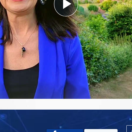
Play
Video