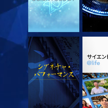
観る
シリー