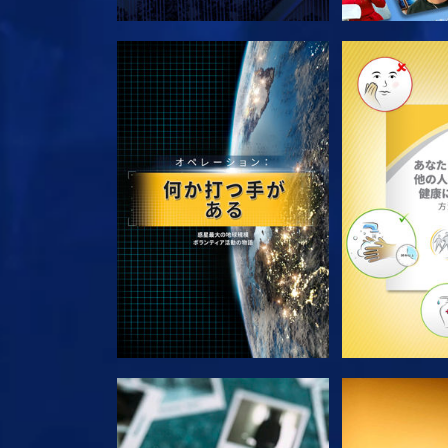
シリーズを探求
シリー
観る
観