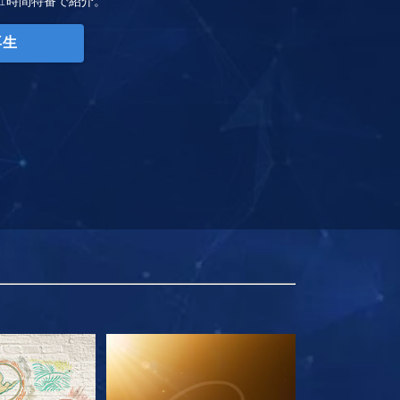
1時間特番で紹介。
再生