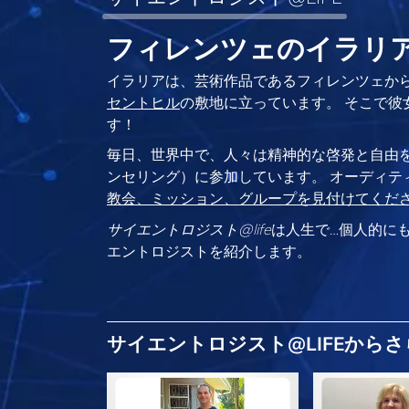
フィレンツェのイラリアは
イラリアは、芸術作品であるフィレンツェから
セントヒル
の敷地に立っています。 そこで彼
す！
毎日、世界中で、人々は精神的な啓発と自由
ンセリング）に参加しています。 オーディテ
教会、ミッション、グループを見付けてくだ
サイエントロジスト@life
は
人生で…個人的に
エントロジストを紹介します。
サイエントロジスト@LIFEから
さ