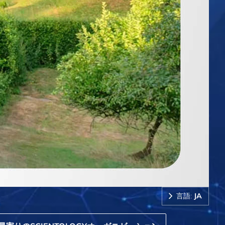
言語:
JA