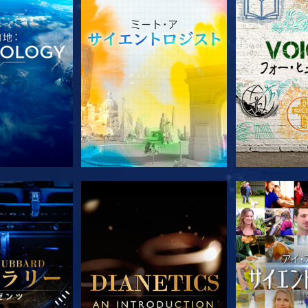
ズを探求
シリーズを探求
シリー