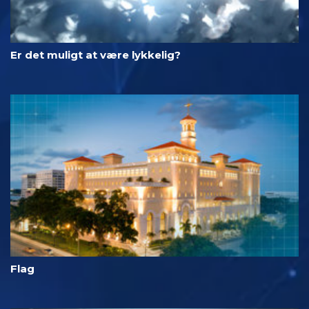
Er det muligt at være lykkelig?
Flag