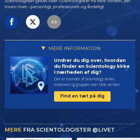
Scientologister @livet
viser Scientologister fra hele verden, der
trives
i livet – personligt,
professionelt og åndeligt.
MERE INFORMATION
Undrer du dig over, hvordan
du finder en Scientology kirke
i nærheden af dig?
Der er tusinder af Scientology kirker,
missioner og grupper over hele verden.
Find en tæt på dig
MERE
FRA SCIENTOLOGISTER @LIVET