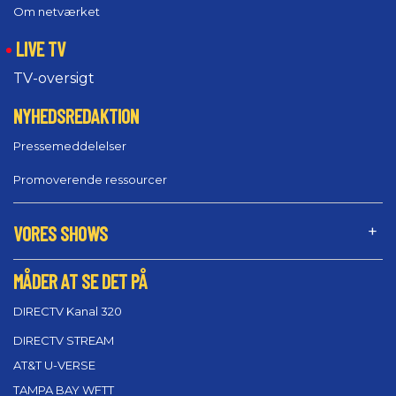
Om netværket
LIVE TV
TV-oversigt
NYHEDSREDAKTION
Pressemeddelelser
Promoverende ressourcer
VORES SHOWS
MÅDER AT SE DET PÅ
DIRECTV Kanal 320
DIRECTV STREAM
AT&T U-VERSE
TAMPA BAY WFTT