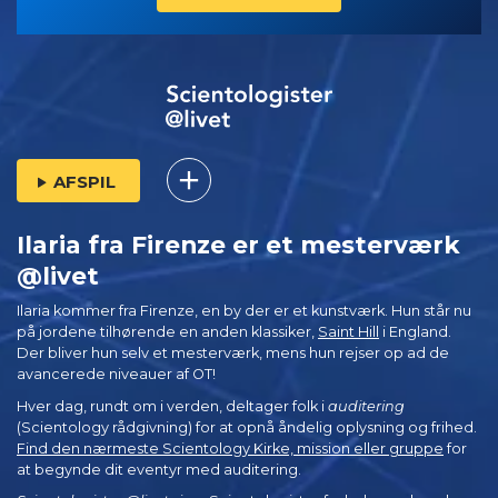
AFSPIL
Ilaria fra Firenze er et mesterværk
@livet
Ilaria kommer fra Firenze, en by der er et kunstværk. Hun står nu
på jordene tilhørende en anden klassiker,
Saint Hill
i England.
Der bliver hun selv et mesterværk, mens hun rejser op ad de
avancerede niveauer af OT!
Hver dag, rundt om i verden, deltager folk i
auditering
(Scientology rådgivning) for at opnå åndelig oplysning og frihed.
Find den nærmeste Scientology Kirke, mission eller gruppe
for
at begynde dit eventyr med auditering.