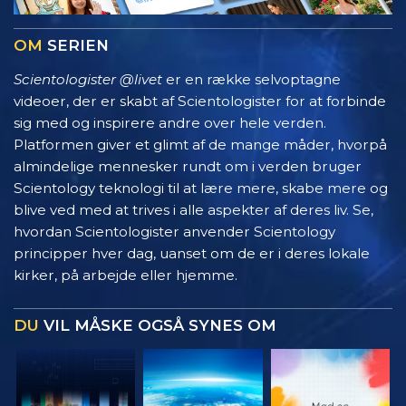
OM
SERIEN
Scientologister @livet
er en række selvoptagne
videoer, der er skabt af Scientologister for at forbinde
sig med og inspirere andre over hele verden.
Platformen giver et glimt af de mange måder, hvorpå
almindelige mennesker rundt om i verden bruger
Scientology teknologi til at lære mere, skabe mere og
blive ved med at trives i alle aspekter af deres liv. Se,
hvordan Scientologister anvender Scientology
principper hver dag, uanset om de er i deres lokale
kirker, på arbejde eller hjemme.
DU
VIL MÅSKE OGSÅ SYNES OM