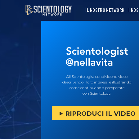
IL NOSTRO NETWORK
I NO
Gli Scientologist condividono video
descrivendo i loro interessi e illustrando
come continuano a prosperare
con Scientology.
RIPRODUCI IL VIDEO