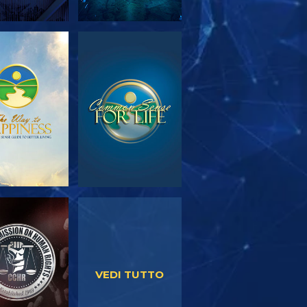
PLORA LE
GUARDA
SERIE
GUARDA
GUARDA
VEDI TUTTO