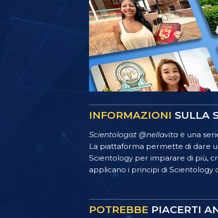
INFORMAZIONI
SULLA S
Scientologist @nellavita
è una serie
La piattaforma permette di dare un
Scientology per imparare di più, crea
applicano i principi di Scientology o
POTREBBE
PIACERTI A