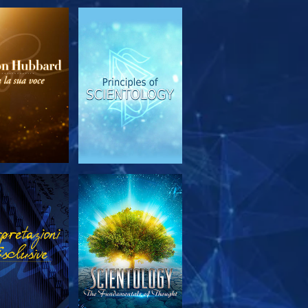
PLORA LE
GUARDA
SERIE