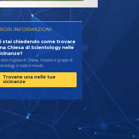
RIORI INFORMAZIONI
i stai chiedendo come trovare
na Chiesa di Scientology nelle
icinanze?
 sono migliaia di Chiese, missioni e gruppi di
ientology in tutto il mondo.
Trovane una nelle tue
vicinanze