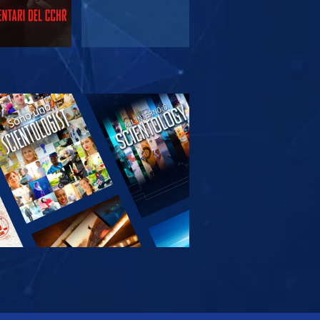
PLORA LE
SERIE