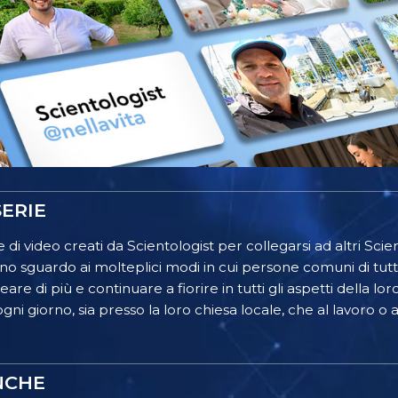
ERIE
 di video creati da Scientologist per collegarsi ad altri Scient
o sguardo ai molteplici modi in cui persone comuni di tutt
re di più e continuare a fiorire in tutti gli aspetti della lor
gni giorno, sia presso la loro chiesa locale, che al lavoro o a
NCHE