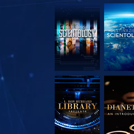
ESPLORA LE
ESPLORA
SERIE
SERIE