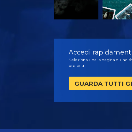
GUARDA
GUARD
Accedi rapidamente 
Seleziona + dalla pagina di uno sh
preferiti
GUARDA TUTTI G