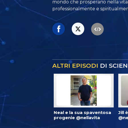
mondo che prosperano
nella vit
professionalmente e spiritualmen
ALTRI EPISODI
DI SCIE
Neal e la sua spaventosa
Jill 
progenie @nellavita
@nel