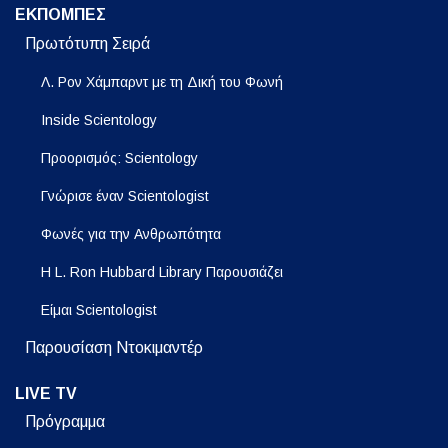
ΕΚΠΟΜΠΕΣ
Πρωτότυπη Σειρά
Λ. Ρον Χάμπαρντ με τη Δική του Φωνή
Inside Scientology
Προορισμός: Scientology
Γνώρισε έναν Scientologist
Φωνές για την Ανθρωπότητα
Η L. Ron Hubbard Library Παρουσιάζει
Είμαι Scientologist
Παρουσίαση Ντοκιμαντέρ
LIVE TV
Πρόγραμμα