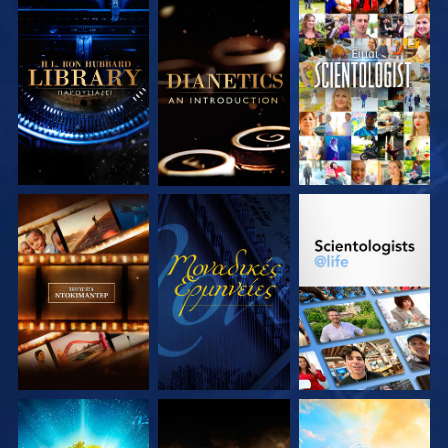
ΕΞΕΡΕΥΝΗΣΤΕ ΤΗ
ΕΞΕΡΕΥΝΗΣΤΕ ΤΗ
ΠΑΡΑΚΟΛΟΥΘΗΣΤΕ
ΣΕΙΡΑ
ΣΕΙΡΑ
ΕΞΕΡΕΥΝΗΣΤΕ ΤΗ
ΠΑΡΑΚΟΛΟΥΘΗΣΤΕ
ΕΞΕΡΕΥΝΗΣΤΕ ΤΗ
ΣΕΙΡΑ
ΣΕΙΡΑ