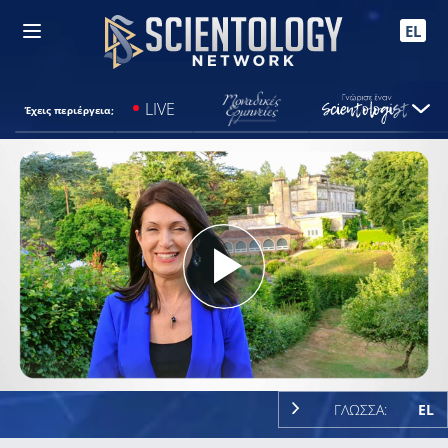
EL
LIVE
Έχεις περιέργεια;
Play
Video
ΓΛΩΣΣΑ:
EL