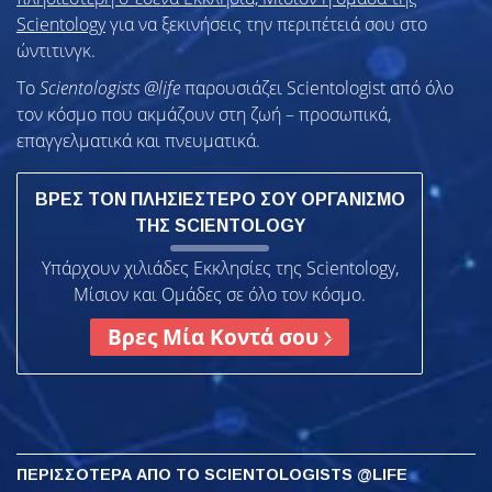
Scientology
για να ξεκινήσεις την περιπέτειά σου στο
ώντιτινγκ.
Το
Scientologists @life
παρουσιάζει Scientologist από όλο
τον κόσμο που ακμάζουν
στη ζωή – προσωπικά,
επαγγελματικά και πνευματικά.
ΒΡΕΣ ΤΟΝ ΠΛΗΣΙΕΣΤΕΡΟ ΣΟΥ ΟΡΓΑΝΙΣΜΟ
ΤΗΣ SCIENTOLOGY
Υπάρχουν χιλιάδες Εκκλησίες της Scientology,
Μίσιον και Ομάδες σε όλο τον κόσμο.
Βρες Μία Κοντά σου
ΠΕΡΙΣΣΟΤΕΡΑ
ΑΠΟ ΤΟ SCIENTOLOGISTS @LIFE