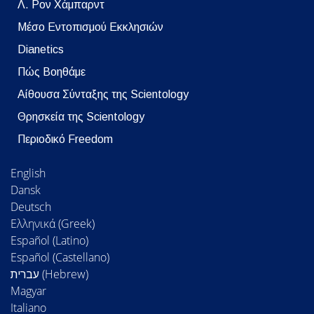
Λ. Ρον Χάμπαρντ
Μέσο Εντοπισμού Εκκλησιών
Dianetics
Πώς Βοηθάμε
Αίθουσα Σύνταξης της Scientology
Θρησκεία της Scientology
Περιοδικό Freedom
English
Dansk
Deutsch
Ελληνικά (Greek)
Español (Latino)
Español (Castellano)
Magyar
Italiano