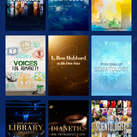
VERKEN DE
VERKEN DE
VERKEN DE
SERIE
SERIE
SERIE
VERKEN DE
VERKEN DE
KIJK
SERIE
SERIE