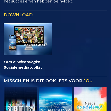
het succes ervan hebben beïnvloed.
DOWNLOAD
I am a Scientologist
Socialemediatoolkit
MISSCHIEN IS DIT OOK IETS VOOR
JOU