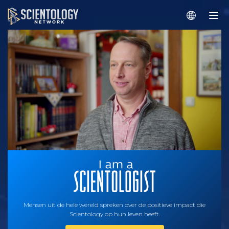
Mensen uit de hele wereld spreken over de positieve impact die
Scientology op hun leven heeft.