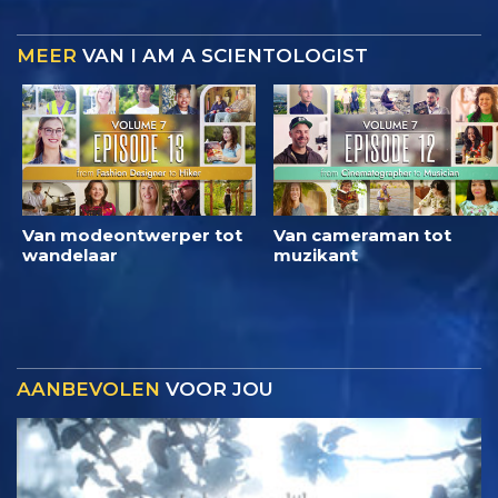
MEER
VAN I AM A SCIENTOLOGIST
Van modeontwerper tot
Van cameraman tot
wandelaar
muzikant
AANBEVOLEN
VOOR JOU