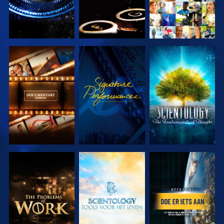
VERKEN DE
KIJK
VERKEN DE
SERIE
SERIE
VERKEN DE
VERKEN DE
KIJK
SERIE
SERIE