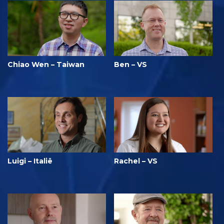
Chiao Wen – Taiwan
Ben – VS
Luigi – Italië
Rachel – VS