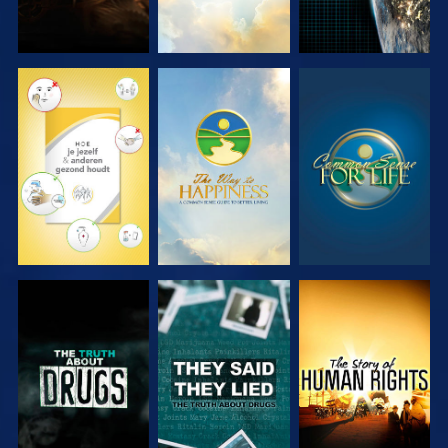
KIJK
KIJK
KIJK
KIJK
KIJK
KIJK