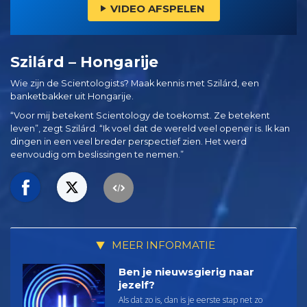
VIDEO AFSPELEN
Szilárd – Hongarije
Wie zijn de Scientologists? Maak kennis met Szilárd, een
banketbakker uit Hongarije.
“Voor mij betekent Scientology de toekomst. Ze betekent
leven”, zegt Szilárd. “Ik voel dat de wereld veel opener is. Ik kan
dingen in een veel breder perspectief zien. Het werd
eenvoudig om beslissingen te nemen.”
MEER INFORMATIE
Ben je nieuwsgierig naar
jezelf?
Als dat zo is, dan is je eerste stap net zo