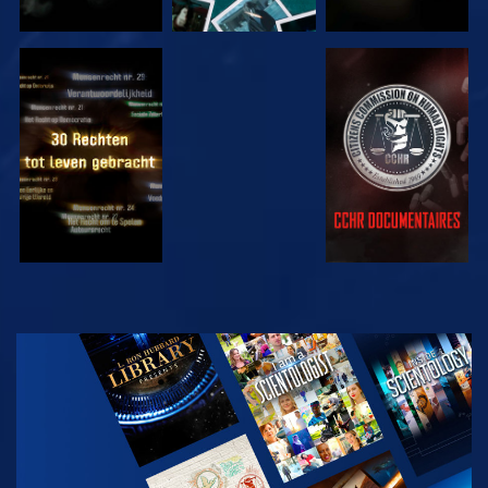
KIJK
KIJK
KIJK
KIJK
VERKEN DE
SERIE