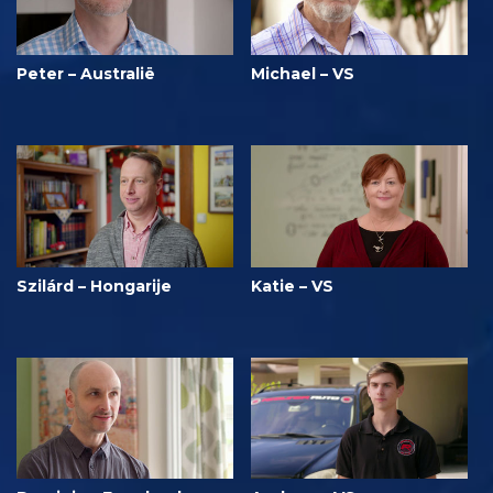
Peter – Australië
Michael – VS
Szilárd – Hongarije
Katie – VS