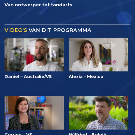
Van ontwerper tot tandarts
VIDEO’S
VAN DIT PROGRAMMA
Daniel – Australië/VS
Alexia – Mexico
Corrine – VS
Wilfried – België