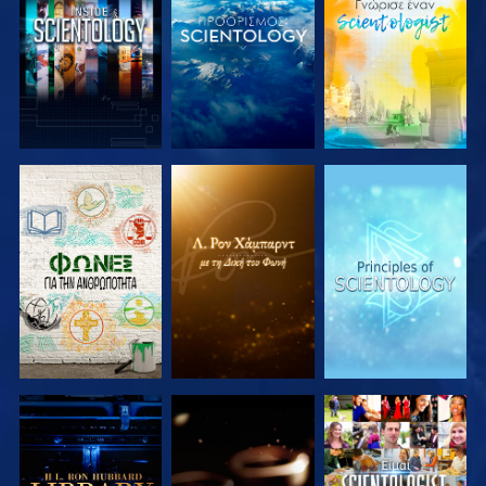
ΕΞΕΡΕΥΝΗΣΤΕ
ΕΞΕΡΕΥΝΗΣΤΕ
ΕΞΕΡΕΥΝΗΣΤΕ
ΤΗ ΣΕΙΡΑ
ΤΗ ΣΕΙΡΑ
ΤΗ ΣΕΙΡΑ
ΕΞΕΡΕΥΝΗΣΤΕ
ΕΞΕΡΕΥΝΗΣΤΕ
ΠΑΡΑΚΟΛΟΥΘΗΣΤΕ
ΤΗ ΣΕΙΡΑ
ΤΗ ΣΕΙΡΑ