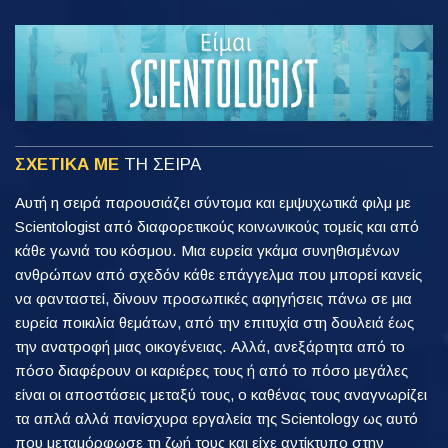
ΣΧΕΤΙΚΑ ΜΕ
ΤΗ ΣΕΙΡΑ
Αυτή η σειρά παρουσιάζει σύντομα και εμψυχωτικά φιλμ με
Scientologist από διαφορετικούς κοινωνικούς τομείς και από
κάθε γωνιά του κόσμου. Μια ευρεία γκάμα συνηθισμένων
ανθρώπων από σχεδόν κάθε επάγγελμα που μπορεί κανείς
να φανταστεί, δίνουν προσωπικές αφηγήσεις πάνω σε μια
ευρεία ποικιλία θεμάτων, από την επιτυχία στη δουλειά έως
την ανατροφή μιας οικογένειας. Αλλά, ανεξάρτητα από το
πόσο διαφέρουν οι καριέρες τους ή από το πόσο μεγάλες
είναι οι αποστάσεις μεταξύ τους, ο καθένας τους αναγνωρίζει
τα απλά αλλά πανίσχυρα εργαλεία της Scientology ως αυτό
που μεταμόρφωσε τη ζωή τους και είχε αντίκτυπο στην