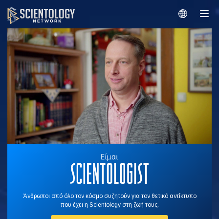
Άνθρωποι από όλο τον κόσμο συζητούν για τον θετικό αντίκτυπο
που έχει η Scientology στη ζωή τους.