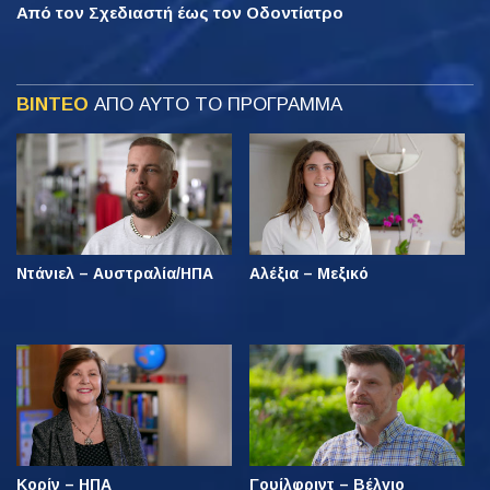
Από τον Σχεδιαστή έως τον Οδοντίατρο
ΒΙΝΤΕΟ
ΑΠΟ ΑΥΤΟ ΤΟ ΠΡΟΓΡΑΜΜΑ
Ντάνιελ – Αυστραλία/ΗΠΑ
Αλέξια – Μεξικό
Κορίν – ΗΠΑ
Γουίλφριντ – Βέλγιο