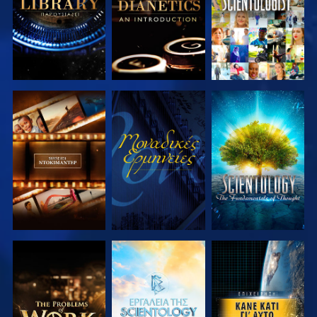
ΕΞΕΡΕΥΝΗΣΤΕ
ΠΑΡΑΚΟΛΟΥΘΗΣΤΕ
ΕΞΕΡΕΥΝΗΣΤΕ
ΤΗ ΣΕΙΡΑ
ΤΗ ΣΕΙΡΑ
ΕΞΕΡΕΥΝΗΣΤΕ
ΕΞΕΡΕΥΝΗΣΤΕ
ΠΑΡΑΚΟΛΟΥΘΗΣΤΕ
ΤΗ ΣΕΙΡΑ
ΤΗ ΣΕΙΡΑ