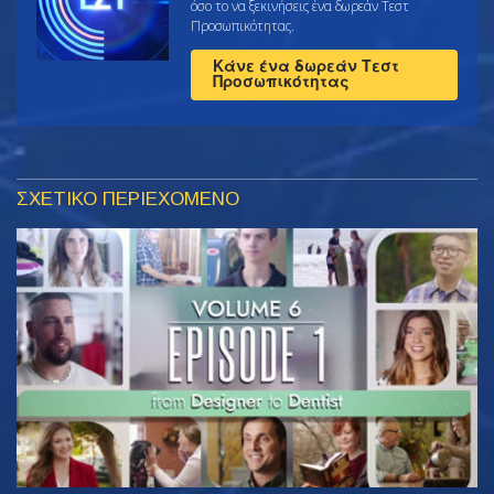
όσο το να ξεκινήσεις ένα δωρεάν Τεστ
Προσωπικότητας.
Κάνε ένα δωρεάν Τεστ
Προσωπικότητας
ΣΧΕΤΙΚΟ ΠΕΡΙΕΧΟΜΕΝΟ