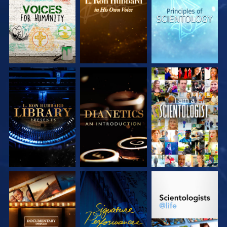
VERKEN DE SERIE
VERKEN DE SERIE
KIJK
VERKEN DE SERIE
KIJK
VERKEN DE SERIE