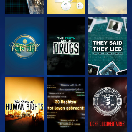
KIJK
KIJK
KIJK
KIJK
KIJK
KIJK