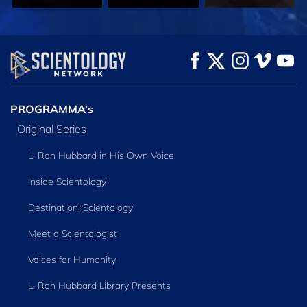
KIJK
KIJK
VERKEN DE SERIE
PROGRAMMA’s
Original Series
L. Ron Hubbard in His Own Voice
Inside Scientology
Destination: Scientology
Meet a Scientologist
Voices for Humanity
L. Ron Hubbard Library Presents