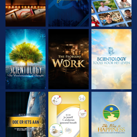
VERKEN DE SERIE
VERKEN DE SERIE
VERKEN DE SERIE
KIJK
KIJK
KIJK