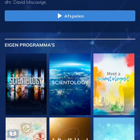
dhr. David Miscavige.
Afspelen
EIGEN
PROGRAMMA’S
VERKEN DE SERIE
VERKEN DE SERIE
VERKEN DE SERIE