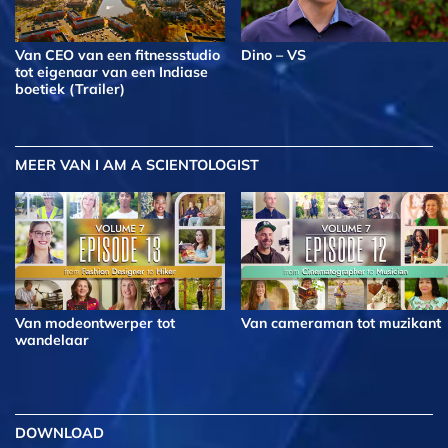
Van CEO van een fitnessstudio
Dino – VS
tot eigenaar van een Indiase
boetiek (Trailer)
MEER
VAN I AM A SCIENTOLOGIST
Van modeontwerper tot
Van cameraman tot muzikant
wandelaar
DOWNLOAD