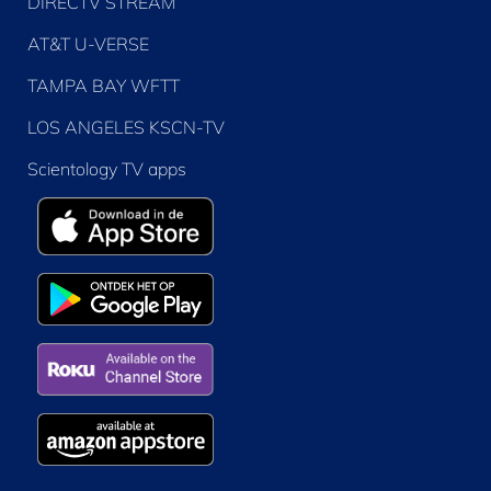
DIRECTV STREAM
AT&T U-VERSE
TAMPA BAY WFTT
LOS ANGELES KSCN-TV
Scientology TV apps