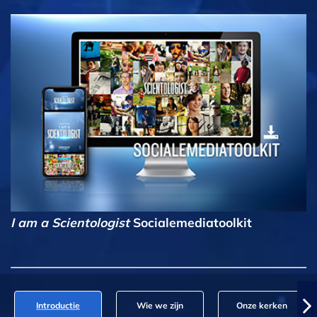
I am a Scientologist
Socialemediatoolkit
Introductie
Wie we zijn
Onze kerken