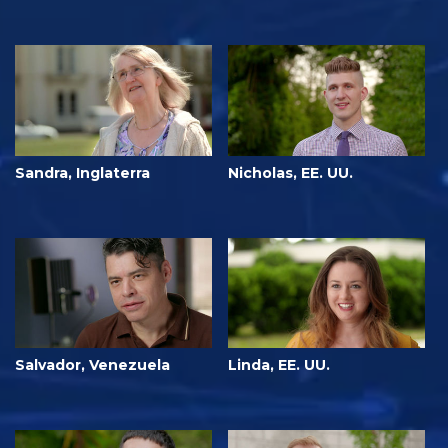
Sandra, Inglaterra
Nicholas, EE. UU.
Salvador, Venezuela
Linda, EE. UU.