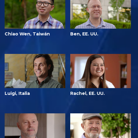
Chiao Wen, Taiwán
Ben, EE. UU.
Luigi, Italia
Rachel, EE. UU.