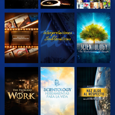
EXPLORA LAS
VE
EXPLORA LAS
SERIES
SERIES
EXPLORA LAS
EXPLORA LAS
VE
SERIES
SERIES