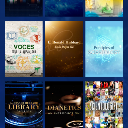
EXPLORA LAS
EXPLORA LAS
EXPLORA LAS
SERIES
SERIES
SERIES
EXPLORA LAS
EXPLORA LAS
VE
SERIES
SERIES