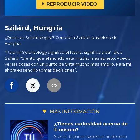
REPRODUCIR VÍDEO
Szilárd, Hungría
¿Quién es Scientologist? Conoce a Szilárd, pastelero de
Hungría.
“Para mí Scientology significa el futuro, significa vida”, dice
Szilárd. “Siento que el mundo está mucho más abierto. Puedo
ver las cosas con un punto de vista mucho más amplio. Para mí
ahora es sencillo tomar decisiones”.
MÁS INFORMACIÓN
¿Tienes curiosidad acerca de
ti mismo?
Si es así, tu primer paso es tan simple como