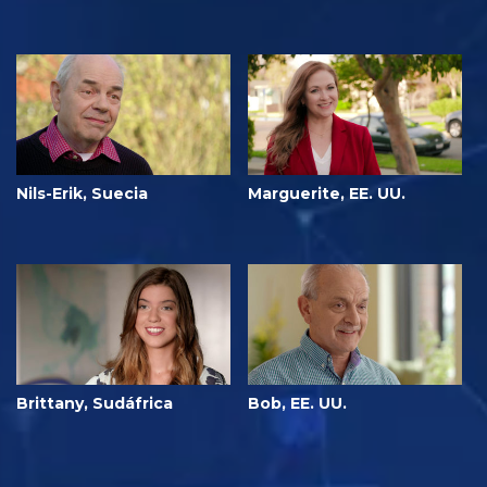
Nils-Erik, Suecia
Marguerite, EE. UU.
Brittany, Sudáfrica
Bob, EE. UU.