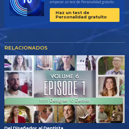
empezar un test de Personalidad gratuito.
Haz un test de
Personalidad gratuito
RELACIONADOS
Del Diseñador al Dentista