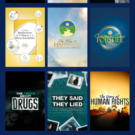
VE
VE
VE
VE
VE
VE