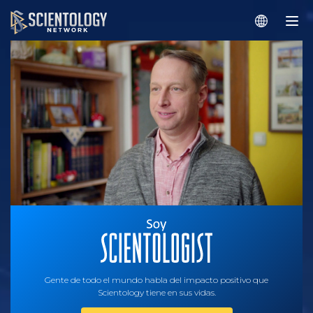
Gente de todo el mundo habla del impacto positivo que
Scientology tiene en sus vidas.