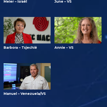
Meier – Israël
June – VS
Barbora – Tsjechië
Annie – VS
Manuel – Venezuela/VS