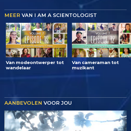
MEER
VAN I AM A SCIENTOLOGIST
Van modeontwerper tot
Van cameraman tot
wandelaar
muzikant
AANBEVOLEN
VOOR JOU