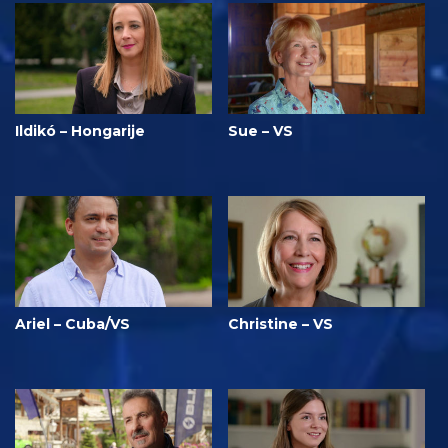
Ildikó – Hongarije
Sue – VS
Ariel – Cuba/VS
Christine – VS