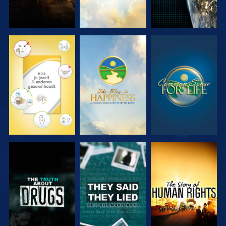
KIJK
KIJK
KIJK
KIJK
KIJK
KIJK