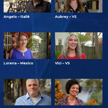
Angelo – Italië
Aubrey – VS
Lorena – Mexico
Vici – VS