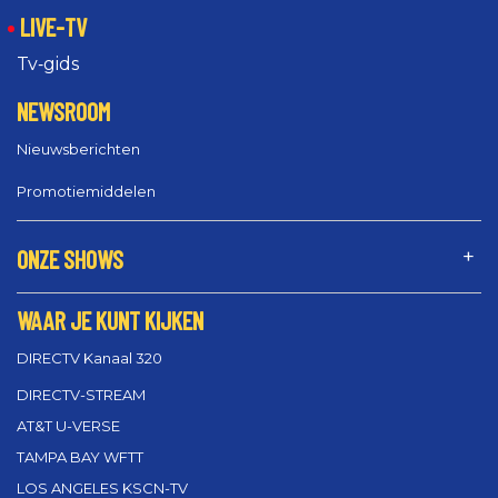
LIVE-TV
Tv‑gids
NEWSROOM
Nieuwsberichten
Promotiemiddelen
ONZE SHOWS
WAAR JE KUNT KIJKEN
DIRECTV Kanaal 320
DIRECTV-STREAM
AT&T U-VERSE
TAMPA BAY WFTT
LOS ANGELES KSCN-TV