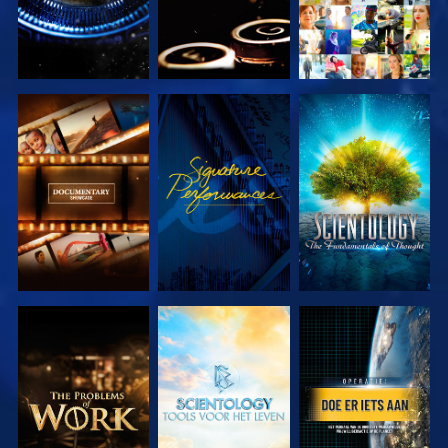
VERKEN DE
KIJK
VERKEN DE
SERIE
SERIE
VERKEN DE
VERKEN DE
KIJK
SERIE
SERIE