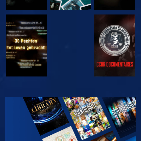
KIJK
KIJK
KIJK
KIJK
VERKEN DE
SERIE