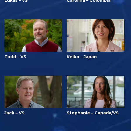
Lukas – VS
Carolina – Colombia
Todd – VS
Keiko – Japan
Jack – VS
Stephanie – Canada/VS