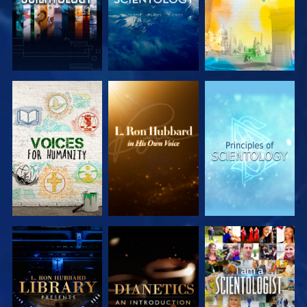
VERKEN DE
VERKEN DE
VERKEN DE
SERIE
SERIE
SERIE
VERKEN DE
VERKEN DE
KIJK
SERIE
SERIE