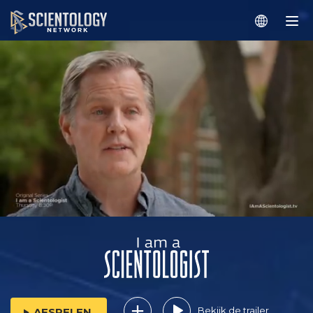
Bekijk de trailer
AFSPELEN