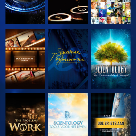
VERKEN DE
KIJK
VERKEN DE
SERIE
SERIE
VERKEN DE
VERKEN DE
KIJK
SERIE
SERIE