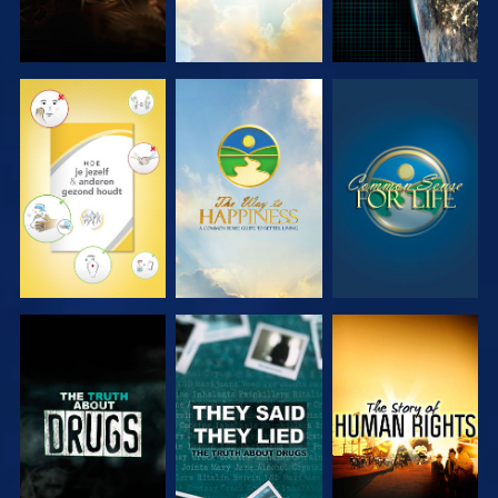
KIJK
KIJK
KIJK
KIJK
KIJK
KIJK