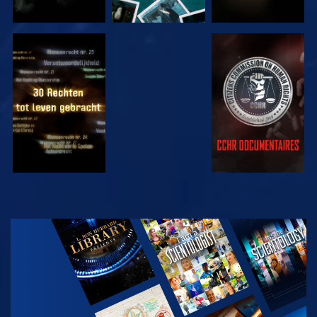
KIJK
KIJK
KIJK
KIJK
VERKEN DE
SERIE