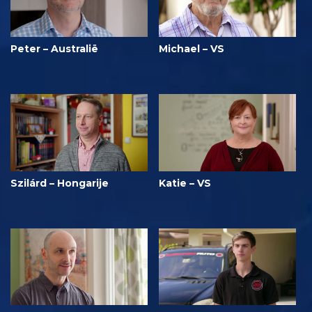
Peter – Australië
Michael – VS
Szilárd – Hongarije
Katie – VS