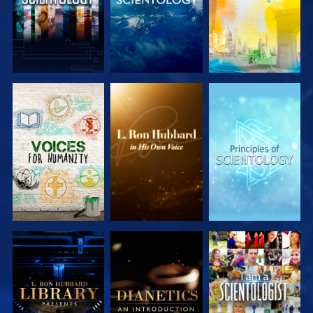
VERKEN DE
VERKEN DE
VERKEN DE
SERIE
SERIE
SERIE
VERKEN DE
VERKEN DE
KIJK
SERIE
SERIE