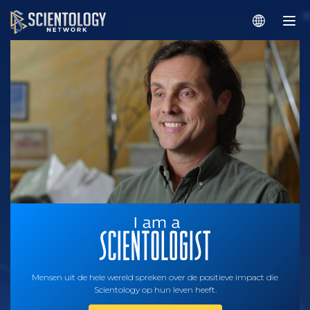
Mensen uit de hele wereld spreken over de positieve impact die
Scientology op hun leven heeft.