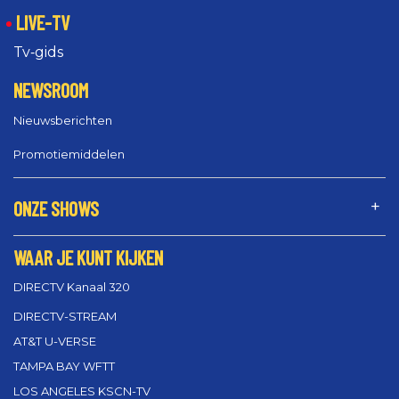
LIVE-TV
Tv‑gids
NEWSROOM
Nieuwsberichten
Promotiemiddelen
ONZE SHOWS
WAAR JE KUNT KIJKEN
DIRECTV Kanaal 320
DIRECTV-STREAM
AT&T U-VERSE
TAMPA BAY WFTT
LOS ANGELES KSCN-TV