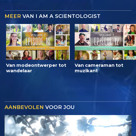
MEER
VAN I AM A SCIENTOLOGIST
Van modeontwerper tot
Van cameraman tot
wandelaar
muzikant
AANBEVOLEN
VOOR JOU