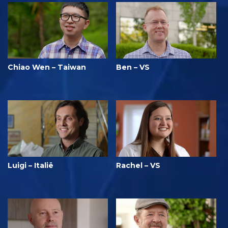
Chiao Wen – Taiwan
Ben – VS
Luigi – Italië
Rachel – VS