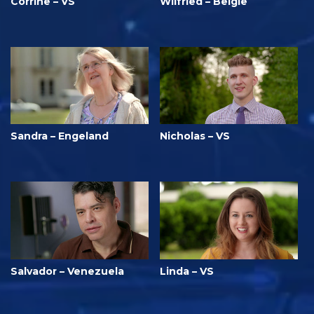
Corrine – VS
Wilfried – België
Sandra – Engeland
Nicholas – VS
Salvador – Venezuela
Linda – VS