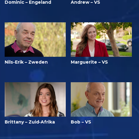
Dominic – Engeland
Andrew – VS
Nils-Erik – Zweden
Marguerite – VS
Brittany – Zuid‑Afrika
Bob – VS