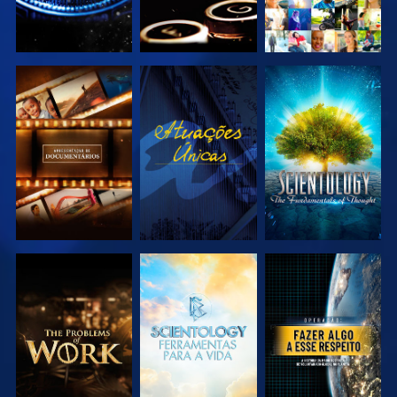
EXPLORAR A
VER
EXPLORAR A
SÉRIE
SÉRIE
EXPLORAR A
EXPLORAR A
VER
SÉRIE
SÉRIE