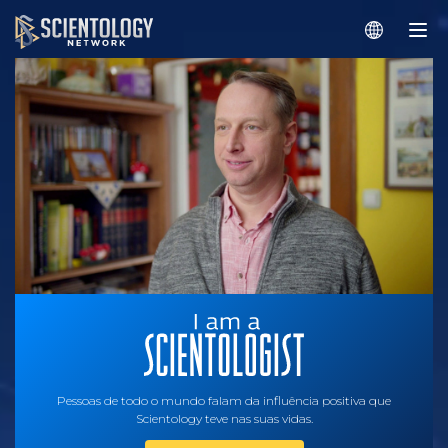
Pessoas de todo o mundo falam da influência positiva que
Scientology teve nas suas vidas.