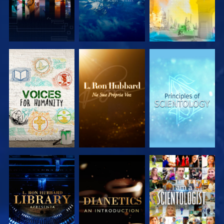
EXPLORAR A
EXPLORAR A
EXPLORAR A
SÉRIE
SÉRIE
SÉRIE
EXPLORAR A
EXPLORAR A
VER
SÉRIE
SÉRIE