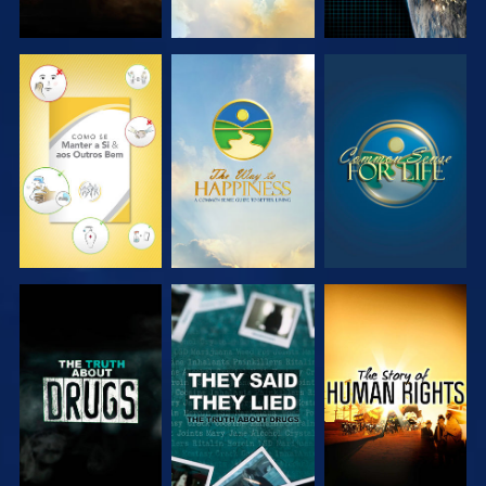
VER
VER
VER
VER
VER
VER