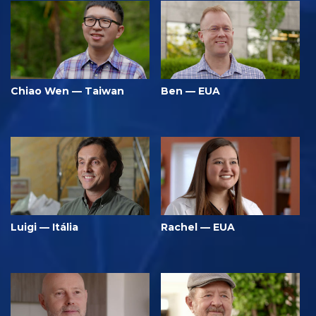
Chiao Wen — Taiwan
Ben — EUA
Luigi — Itália
Rachel — EUA