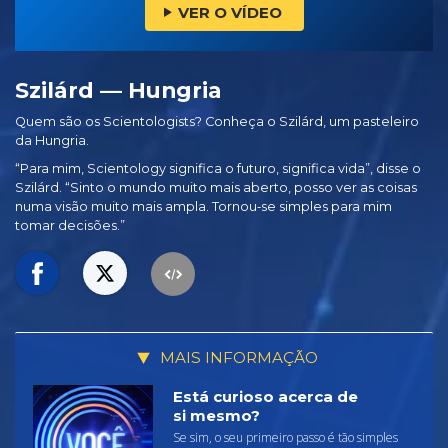
VER O VÍDEO
Szilárd — Hungria
Quem são os Scientologists? Conheça o Szilárd, um pasteleiro
da Hungria.
“Para mim, Scientology significa o futuro, significa vida”, disse o
Szilárd. “Sinto o mundo muito mais aberto, posso ver as coisas
numa visão muito mais ampla. Tornou‑se simples para mim
tomar decisões.”
MAIS INFORMAÇÃO
Está curioso acerca de
si mesmo?
Se sim, o seu primeiro passo é tão simples