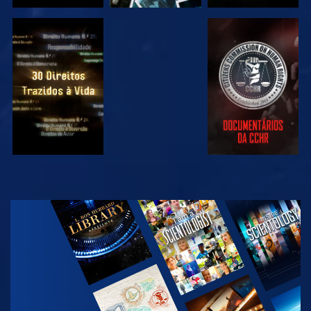
VER
VER
VER
VER
EXPLORAR A
SÉRIE