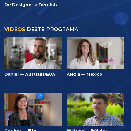
De Designer a Dentista
VÍDEOS
DESTE PROGRAMA
Daniel — Austrália/EUA
Alexia — México
Corrine — EUA
Wilfried — Bélgica