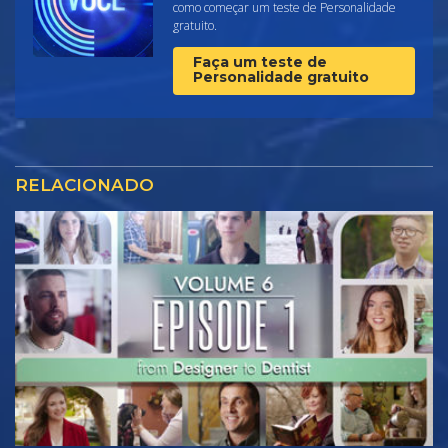
como começar um teste de Personalidade
gratuito.
Faça um teste de
Personalidade gratuito
RELACIONADO