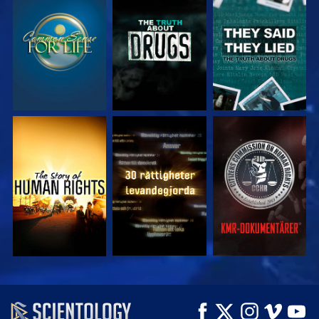
TITTA
TITTA
TITTA
TITTA
TITTA
TITTA
TITTA
TITTA
UTFORSKA