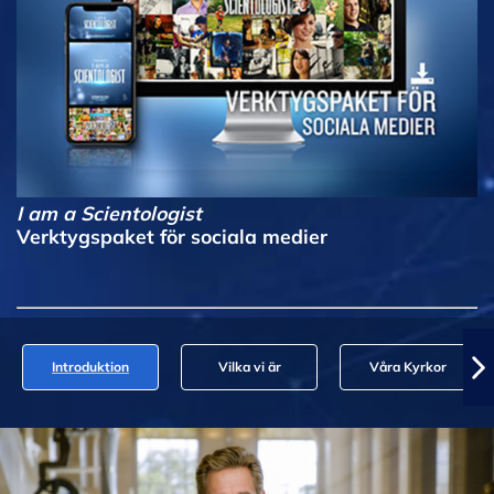
I am a Scientologist
Verktygspaket för sociala medier
Introduktion
Vilka vi är
Våra Kyrkor