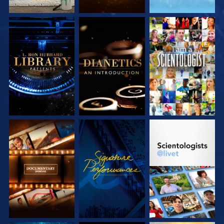
UTFORSKA
UTFORSKA
TITTA
SERIEN
SERIEN
UTFORSKA
TITTA
UTFORSKA
SERIEN
SERIEN