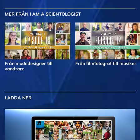
MER
FRÅN I AM A SCIENTOLOGIST
Från modedesigner till
Från filmfotograf till musiker
vandrare
LADDA NER