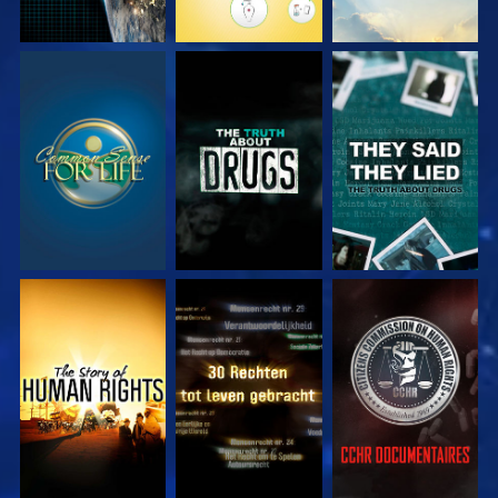
KIJK
KIJK
KIJK
KIJK
KIJK
KIJK