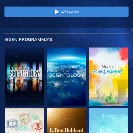
Afspelen
EIGEN
PROGRAMMA’S
VERKEN DE SERIE
VERKEN DE SERIE
VERKEN DE SERIE