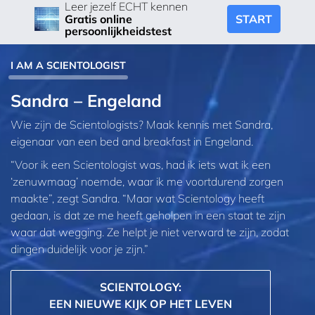
Leer jezelf ECHT kennen
START
Gratis online
persoonlijkheidstest
I AM A SCIENTOLOGIST
Sandra – Engeland
Wie zijn de Scientologists? Maak kennis met Sandra,
eigenaar van een bed and breakfast in Engeland.
“Voor ik een Scientologist was, had ik iets wat ik een
‘zenuwmaag’ noemde, waar ik me voortdurend zorgen
maakte”, zegt Sandra. “Maar wat Scientology heeft
gedaan, is dat ze me heeft geholpen in een staat te zijn
waar dat wegging. Ze helpt je niet verward te zijn, zodat
dingen duidelijk voor je zijn.”
SCIENTOLOGY:
EEN NIEUWE KIJK OP HET LEVEN