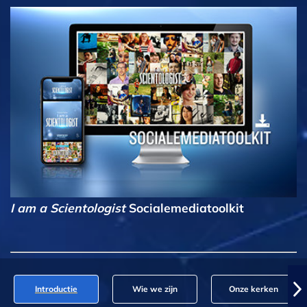
I am a Scientologist
Socialemediatoolkit
Introductie
Wie we zijn
Onze kerken