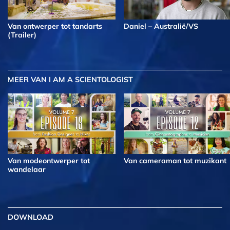
Van ontwerper tot tandarts
Daniel – Australië/VS
(Trailer)
MEER
VAN I AM A SCIENTOLOGIST
Van modeontwerper tot
Van cameraman tot muzikant
wandelaar
DOWNLOAD