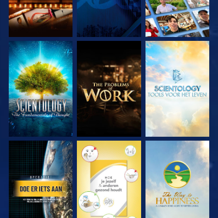
VERKEN DE SERIE
VERKEN DE SERIE
VERKEN DE SERIE
KIJK
KIJK
KIJK