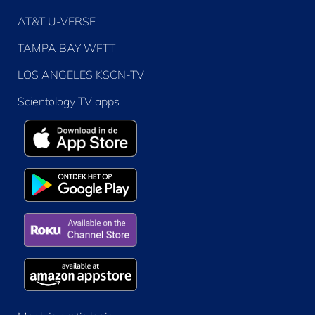
AT&T U-VERSE
TAMPA BAY WFTT
LOS ANGELES KSCN-TV
Scientology TV apps