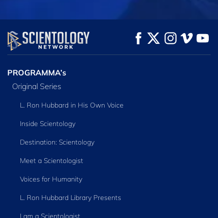
KIJK
KIJK
VERKEN DE SERIE
PROGRAMMA’s
Original Series
L. Ron Hubbard in His Own Voice
Inside Scientology
Destination: Scientology
Meet a Scientologist
Voices for Humanity
L. Ron Hubbard Library Presents
I am a Scientologist