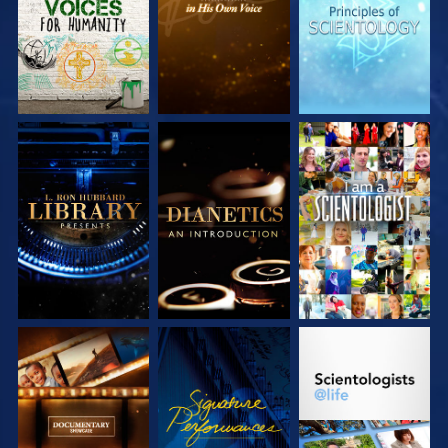
VERKEN DE SERIE
VERKEN DE SERIE
KIJK
VERKEN DE SERIE
KIJK
VERKEN DE SERIE