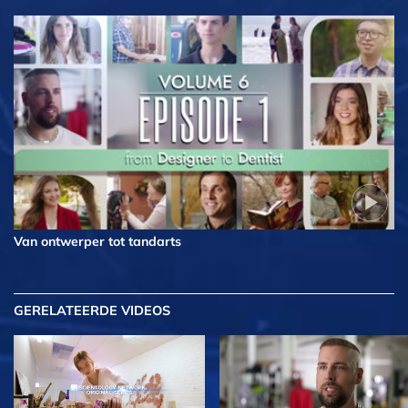
Van ontwerper tot tandarts
GERELATEERDE VIDEOS