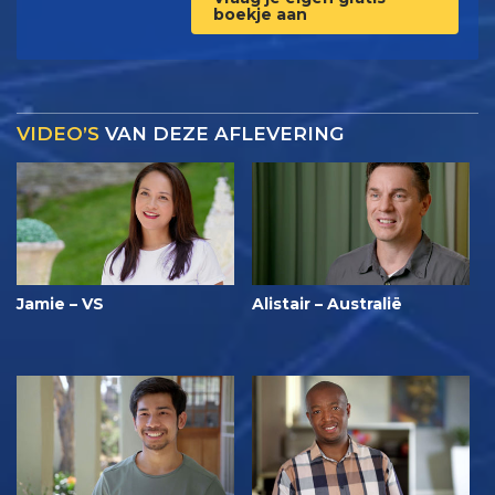
boekje aan
VIDEO’S
VAN DEZE AFLEVERING
Jamie – VS
Alistair – Australië