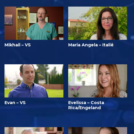
Mikhail – VS
Maria Angela – Italië
Evan – VS
Evelissa – Costa
Rica/Engeland