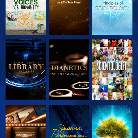
VERKEN DE
VERKEN DE
KIJK
SERIE
SERIE
VERKEN DE
KIJK
VERKEN DE
SERIE
SERIE