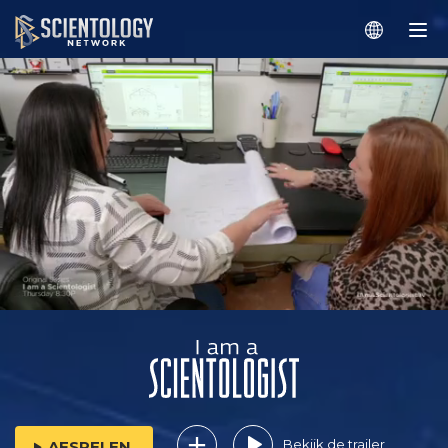
Bekijk de trailer
AFSPELEN