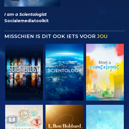
I am a Scientologist
Socialemediatoolkit
MISSCHIEN IS DIT OOK IETS VOOR
JOU
VERKEN DE
VERKEN DE
VERKEN DE
SERIE
SERIE
SERIE