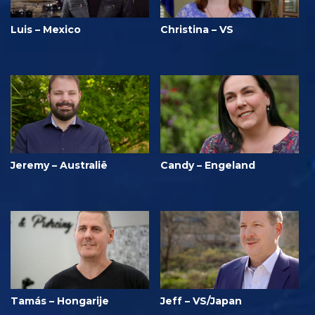
Luis – Mexico
Christina – VS
Jeremy – Australië
Candy – Engeland
Tamás – Hongarije
Jeff – VS/Japan