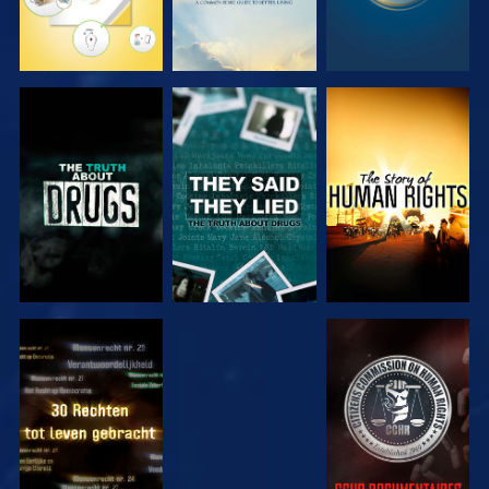
KIJK
KIJK
KIJK
KIJK
KIJK
KIJK