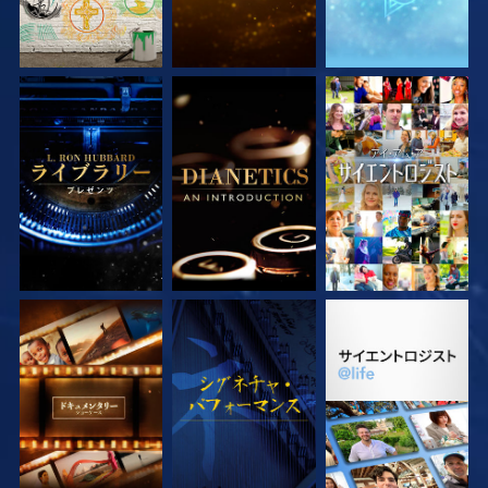
シリーズを探求
シリーズを探求
観る
シリーズを探求
観る
シリーズを探求