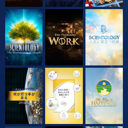
シリーズを探求
シリーズを探求
シリーズを探求
観る
観る
観る