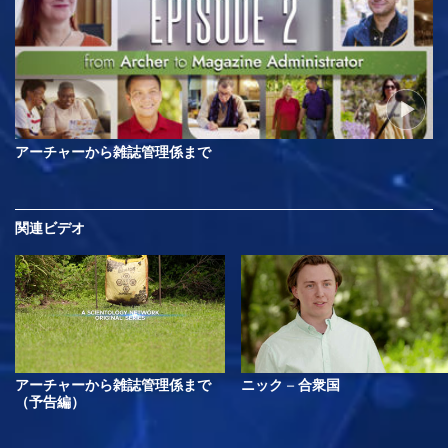
アーチャーから雑誌管理係まで
関連ビデオ
アーチャーから雑誌管理係まで
ニック – 合衆国
（予告編）