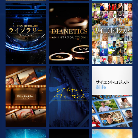
シリーズを探求
シリーズを探求
観る
シリーズを探求
観る
シリーズを探求