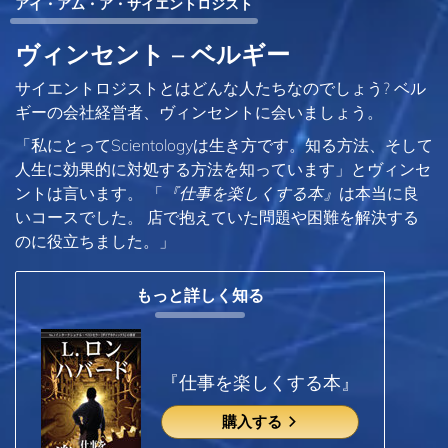
アイ・アム・ア・サイエントロジスト
ヴィンセント – ベルギー
サイエントロジストとはどんな人たちなのでしょう? ベル
ギーの会社経営者、ヴィンセントに会いましょう。
「私にとってScientologyは生き方です。知る方法、そして
人生に効果的に対処する方法を知っています」とヴィンセ
ントは言います。 「
『仕事を楽しくする本』
は本当に良
いコースでした。 店で抱えていた問題や困難を解決する
のに役立ちました。」
もっと詳しく知る
『仕事を楽しくする本』
購入する