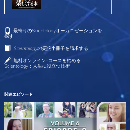
最寄りのScientologyオーガニゼーションを
探す
Scientologyの要説
小冊子を請求する
無料オンライン･コースを始める：
Scientology：人生に役立つ技術
関連エピソード