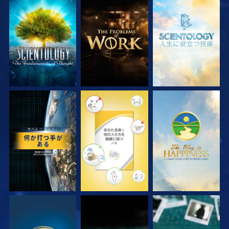
シリーズを探求
シリーズを探求
シリーズを探求
観る
観る
観る
観る
観る
観る