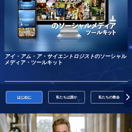
アイ・アム・ア・サイエントロジスト
のソーシャル
メディア・ツールキット
はじめに
私たちは誰か
私たちの教会