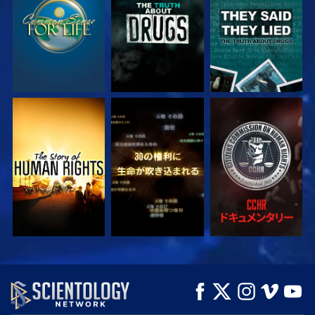
観る
観る
観る
観る
観る
シリーズを探求