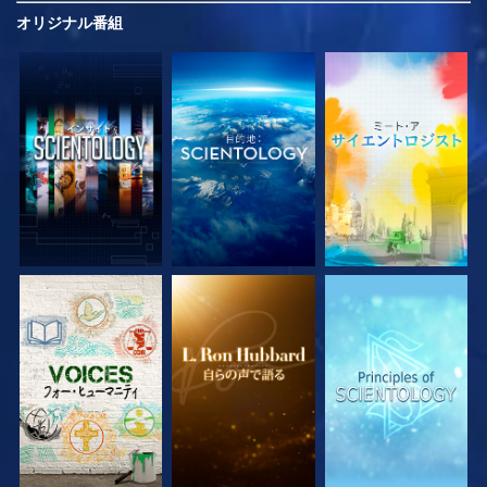
オリジナル
番組
シリーズを探求
シリーズを探求
シリーズを探求