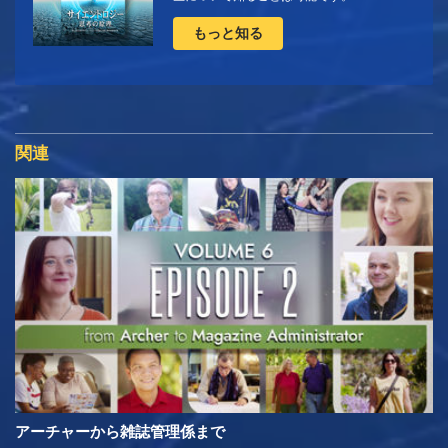
もっと知る
関連
アーチャーから雑誌管理係まで