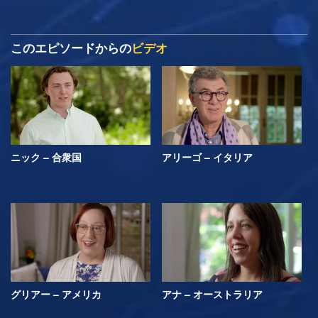
このエピソードからの
ビデオ
ニック – 合衆国
アリーゴ – イタリア
グリアー – アメリカ
アナ – オーストラリア