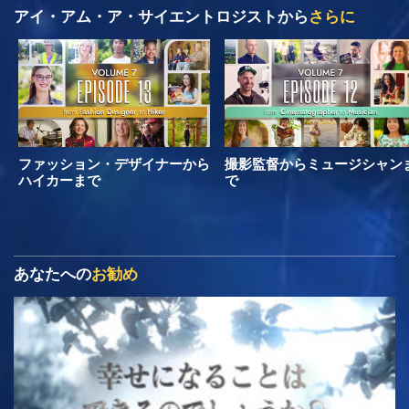
アイ・アム・ア・サイエントロジストから
さらに
ファッション・デザイナーから
撮影監督からミュージシャン
ハイカーまで
で
あなたへの
お勧め