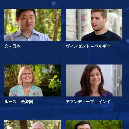
充 - 日本
ヴィンセント – ベルギー
ルース – 合衆国
アマンディープ – インド