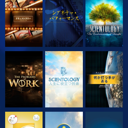
シリーズを探求
観る
シリーズを探求
シリーズを探求
シリーズを探求
観る