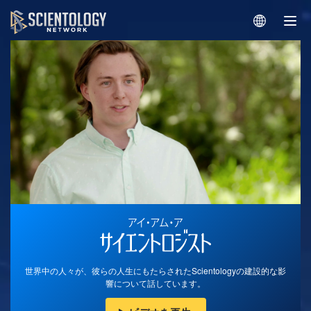
世界中の人々が、彼らの人生にもたらされたScientologyの建設的な影
響について話しています。