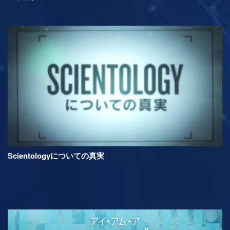
Scientologyについての真実