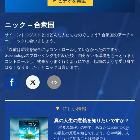
ビデオを再生
ニック – 合衆国
サイエントロジストとはどんな人たちなのでしょう? 合衆国のアーチャ
ー、ニックに会いましょう。
「以前は環境を完全にはコントロールしていなかったのですが、
Scientologyのプロセシングを始めた後、自分がいる環境をもっとうまく
コントロールし、物事がうまく行くようにでき、以前のような受け身で
はなくなりました」とニックは言います。
詳しい情報
真の人生の意義を知りたいですか？
『思考の原理』
の中で、あなたはScientology
の最初の原理を知るでしょう。心や精神、人
生について知ることは可能です。