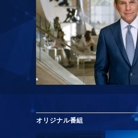
オリジナル
番組