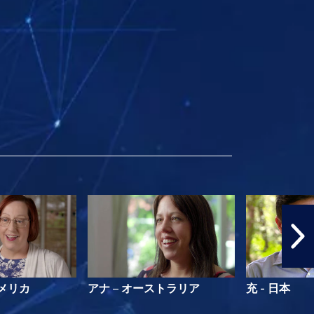
アメリカ
アナ – オーストラリア
充 - 日本