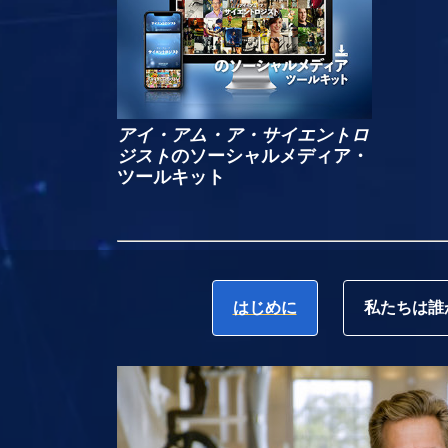
アイ・アム・ア・サイエントロ
ジスト
のソーシャルメディア・
ツールキット
はじめに
私たちは誰