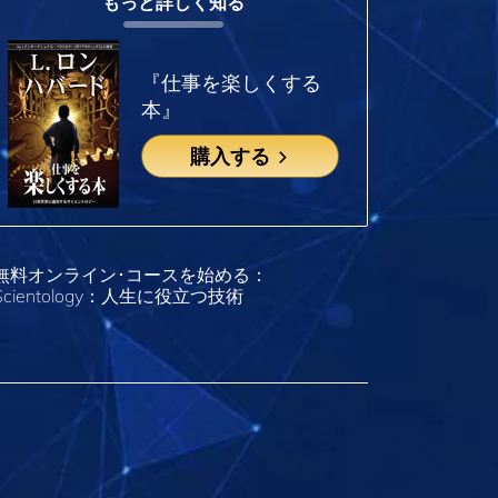
もっと詳しく知る
『仕事を楽しくする
本』
購入する
無料オンライン･コースを始める：
Scientology：人生に役立つ技術