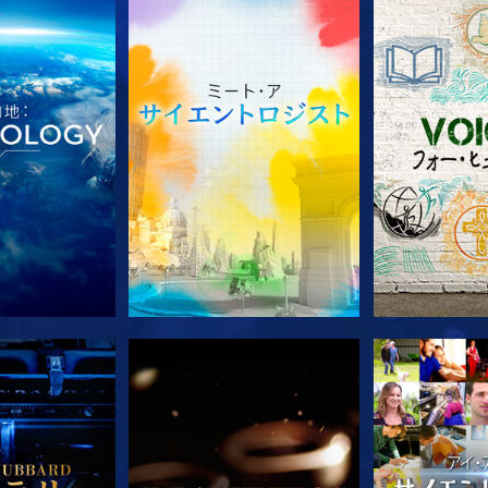
ズを探求
シリーズを探求
シリー