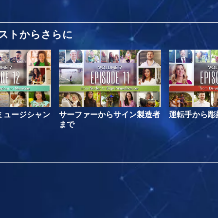
ストから
さらに
ミュージシャン
サーファーからサイン製造者
運転手から彫
まで