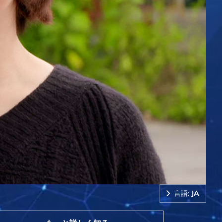
言語:
JA