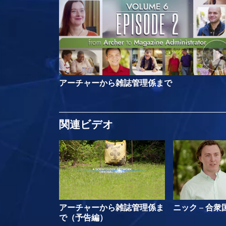
アーチャーから雑誌管理係まで
関連ビデオ
アーチャーから雑誌管理係ま
ニック – 合衆
で（予告編）