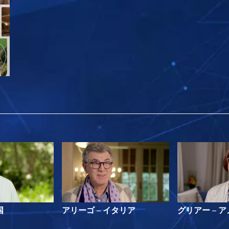
国
アリーゴ – イタリア
グリアー – 