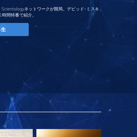
、Scientologyネットワークが開局。デビッド･ミスキ
1時間特番で紹介。
再生