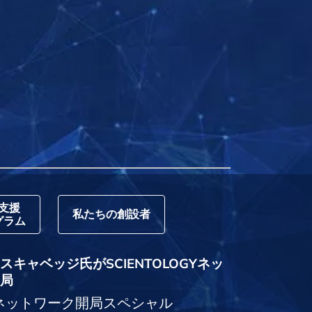
支援
私たちの創設者
グラム
キャベッジ氏がSCIENTOLOGYネッ
局
logyネットワーク開局スペシャル