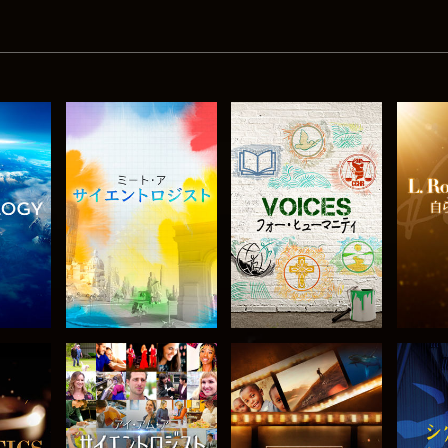
探求
シリーズを探求
シリーズを探求
シ