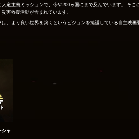
は大規模な人道主義ミッションで、今や200ヵ国にまで及んでいます。 
、災害救援活動が含まれています。
ットワークは、より良い世界を築くというビジョンを擁護している自主映
ーシャ