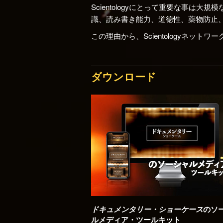
Scientologyにとって重要な事
識、読み書き能力、道徳性、薬物防止
この理由から、Scientologyネ
ダウンロード
ドキュメンタリー・ショーケース
のソ
ルメディア・ツールキット