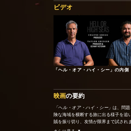
ビデオ
「ヘル・オア・ハイ・シー」の内側
映画
の要約
「ヘル・オア・ハイ・シー」
は、問題
険な海域を横断する旅に出る様子を追い
賊を振り切り、友情が限界まで試され
さらに見る