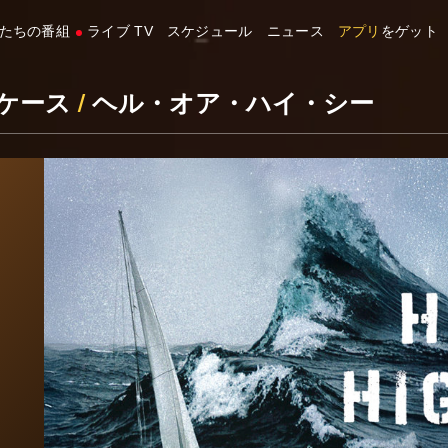
たちの番組
ライブ TV
スケジュール
ニュース
アプリ
をゲット
ケース
/
ヘル・オア・ハイ・シー