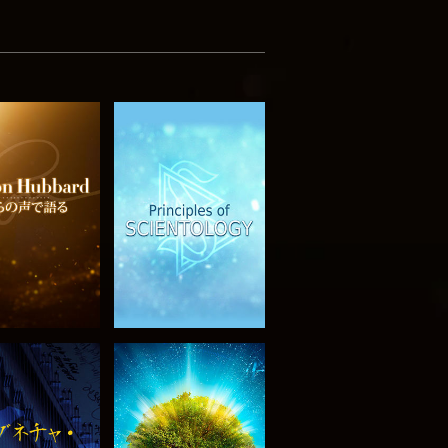
リーズを探求
観る