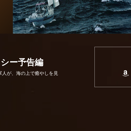
・シー予告編
軍人が、海の上で癒やしを見