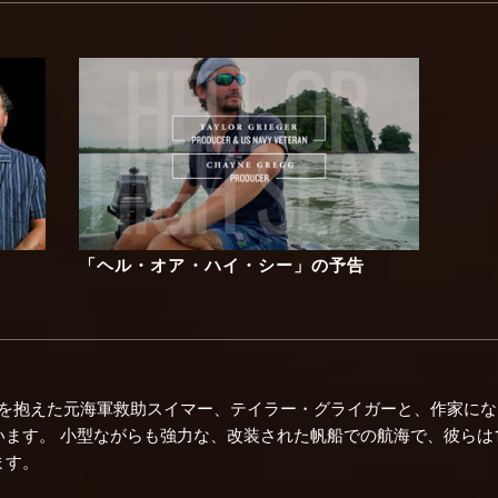
「ヘル・オア・ハイ・シー」の予告
を抱えた元海軍救助スイマー、テイラー・グライガーと、作家にな
ます。 小型ながらも強力な、改装された帆船での航海で、彼らは1
ます。