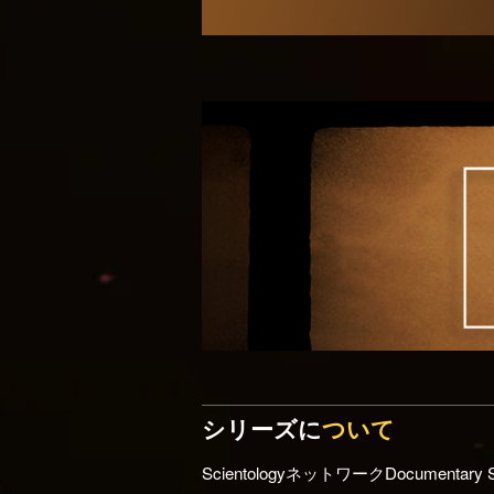
シリーズに
ついて
ScientologyネットワークDocumentar