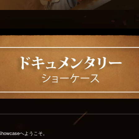
y Showcaseへようこそ。